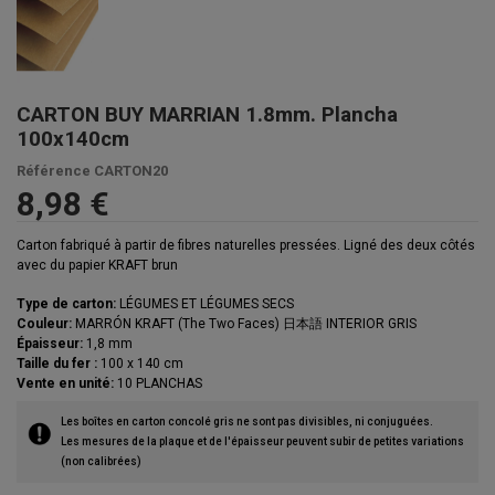
CARTON BUY MARRIAN 1.8mm. Plancha
100x140cm
Référence
CARTON20
8,98 €
Carton fabriqué à partir de fibres naturelles pressées. Ligné des deux côtés
avec du papier KRAFT brun
Type de carton:
LÉGUMES ET LÉGUMES SECS
Couleur:
MARRÓN KRAFT (The Two Faces) 日本語 INTERIOR GRIS
Épaisseur:
1,8 mm
Taille du fer :
100 x 140 cm
Vente en unité:
10 PLANCHAS
Les boîtes en carton concolé gris ne sont pas divisibles, ni conjuguées.
Les mesures de la plaque et de l'épaisseur peuvent subir de petites variations
(non calibrées)