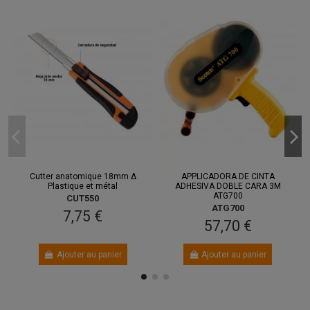
Cutter anatomique 18mm Δ
APPLICADORA DE CINTA
Plastique et métal
ADHESIVA DOBLE CARA 3M
ATG700
CUT550
ATG700
7,75 €
57,70 €
Ajouter au panier
Ajouter au panier