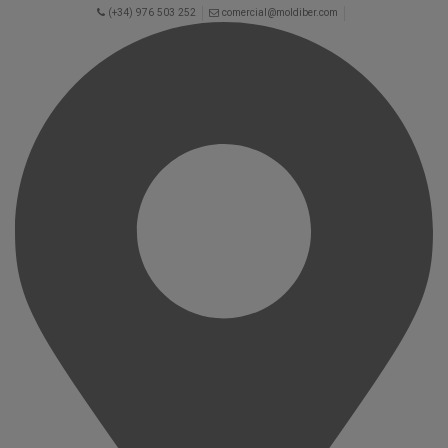
(+34) 976 503 252
comercial@moldiber.com