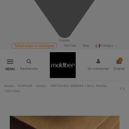
España
Télécharger le catalogue
YouTube
Blog
Français
0
Recherche
Se connecter
Chariot
MENU
Accueil
PLANCHA
Cartons
CARTON BUY MARRIAN 1.8mm. Plancha
100x140cm