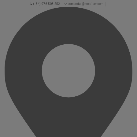
(+34) 976 503 252
comercial@moldiber.com