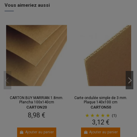
Vous aimeriez aussi
CARTON BUY MARRIAN 1.8mm.
Carte ondulée simple de 3 mm.
Plancha 100x140cm
Plaque 140x100 cm
CARTON20
CARTON50
8,98 €
(1)
3,12 €
Ajouter au panier
Ajouter au panier