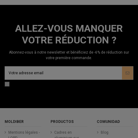
ALLEZ-VOUS MANQUER
VOTRE RÉDUCTION ?
Abonnez-vous à notre newsletter et bénéficiez de -6% de réduction sur
votre première commande.
MOLDIBER
PRODUCTOS
COMUNIDAD
Mentions légales -
Cadres en
Blog
LOPD
aluminium sur