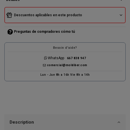
expand_more
Descuentos aplicables en este producto
Preguntas de compradores cómo tú
Besoin d'aide?
WhatsApp
667 838 947
comercial@moldiber.com
Lun - Jue 8h a 16h Vie 8h a 14h
Description