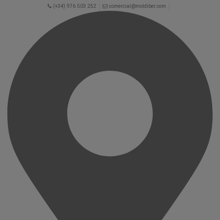
(+34) 976 503 252
comercial@moldiber.com