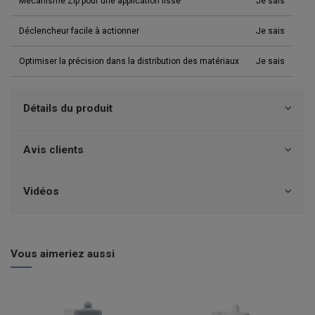
Mécanisme Zip pour une application lisse
Je sais
Déclencheur facile à actionner
Je sais
Optimiser la précision dans la distribution des matériaux
Je sais
Détails du produit
Avis clients
Vidéos
Vous aimeriez aussi