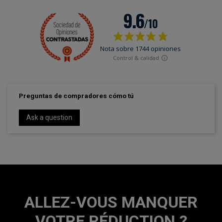
Preguntas de compradores cómo tú
Ask a question
ALLEZ-VOUS MANQUER
VOTRE RÉDUCTION ?