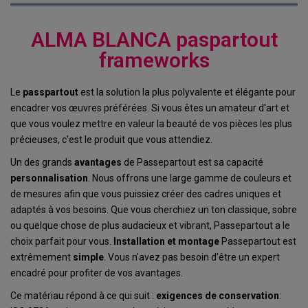
ALMA BLANCA paspartout
frameworks
Le
passpartout
est la solution la plus polyvalente et élégante pour
encadrer vos œuvres préférées. Si vous êtes un amateur d'art et
que vous voulez mettre en valeur la beauté de vos pièces les plus
précieuses, c'est le produit que vous attendiez.
Un des grands
avantages
de Passepartout est sa capacité
personnalisation
. Nous offrons une large gamme de couleurs et
de mesures afin que vous puissiez créer des cadres uniques et
adaptés à vos besoins. Que vous cherchiez un ton classique, sobre
ou quelque chose de plus audacieux et vibrant, Passepartout a le
choix parfait pour vous.
Installation et montage
Passepartout est
extrêmement
simple
. Vous n'avez pas besoin d'être un expert
encadré pour profiter de vos avantages.
Ce matériau répond à ce qui suit :
exigences de conservation
: