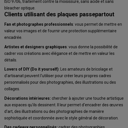
ISO 9706, traitement contre la moisissure, sans acide et sans
bleacher optique.
Clients utilisant des plaques passepartout
Fan et photographes professionnels
: vous permet de mettre en
valeur vos images et de fournir une protection supplémentaire
encadrée.
Artistes et designers graphiques
: vous donne la possibilité de
cadrer vos créations avec élégance et de mettre en valeur les
détails.
Lovers of DIY (Do it yourself)
: Les amateurs de bricolage et
d'artisanat peuvent l'utiliser pour créer leurs propres cadres
personnalisés pour des photographies, des illustrations ou des
collages.
Décorations intérieures:
chercher à ajouter une touche artistique
aux espaces qu'ils dessinent. Il leur permet d'encadrer des œuvres
d'art, des illustrations ou des photographies de manière
sophistiquée et coordonnée avec le style général de décoration.
Des cadeaux personnalisés:
cadrer des photographies