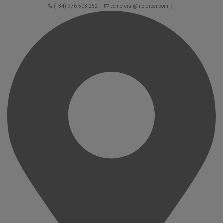
(+34) 976 503 252
comercial@moldiber.com