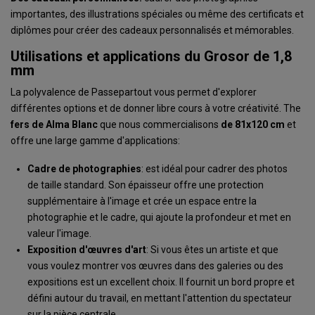
importantes, des illustrations spéciales ou même des certificats et
diplômes pour créer des cadeaux personnalisés et mémorables.
Utilisations et applications du Grosor de 1,8
mm
La polyvalence de Passepartout vous permet d'explorer
différentes options et de donner libre cours à votre créativité. The
fers
de Alma
Blanc
que nous commercialisons
de 81x120 cm
et
offre une large gamme d'applications:
Cadre de photographies
: est idéal pour cadrer des photos
de taille standard. Son épaisseur offre une protection
supplémentaire à l'image et crée un espace entre la
photographie et le cadre, qui ajoute la profondeur et met en
valeur l'image.
Exposition d'œuvres d'art
: Si vous êtes un artiste et que
vous voulez montrer vos œuvres dans des galeries ou des
expositions est un excellent choix. Il fournit un bord propre et
défini autour du travail, en mettant l'attention du spectateur
sur la pièce centrale.