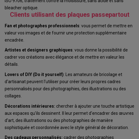
ISO 9706, traitement contre la moisissure, sans acide et sans
bleacher optique.
Clients utilisant des plaques passepartout
Fan et photographes professionnels
: vous permet de mettre en
valeur vos images et de fournir une protection supplémentaire
encadrée.
Artistes et designers graphiques
: vous donne la possibilité de
cadrer vos créations avec élégance et de mettre en valeur les
détails.
Lovers of DIY (Do it yourself)
: Les amateurs de bricolage et
d'artisanat peuvent l'utiliser pour créer leurs propres cadres
personnalisés pour des photographies, des illustrations ou des
collages.
Décorations intérieures:
chercher à ajouter une touche artistique
aux espaces qu'ils dessinent. Il leur permet d'encadrer des œuvres
d'art, des illustrations ou des photographies de manière
sophistiquée et coordonnée avec le style général de décoration.
Des cadeaux personnalisés:
cadrer des photographies