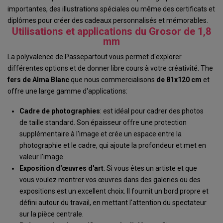
importantes, des illustrations spéciales ou même des certificats et
diplômes pour créer des cadeaux personnalisés et mémorables.
Utilisations et applications du Grosor de 1,8
mm
La polyvalence de Passepartout vous permet d'explorer
différentes options et de donner libre cours à votre créativité. The
fers
de Alma
Blanc
que nous commercialisons
de 81x120 cm
et
offre une large gamme d'applications:
Cadre de photographies
: est idéal pour cadrer des photos
de taille standard. Son épaisseur offre une protection
supplémentaire à l'image et crée un espace entre la
photographie et le cadre, qui ajoute la profondeur et met en
valeur l'image.
Exposition d'œuvres d'art
: Si vous êtes un artiste et que
vous voulez montrer vos œuvres dans des galeries ou des
expositions est un excellent choix. Il fournit un bord propre et
défini autour du travail, en mettant l'attention du spectateur
sur la pièce centrale.