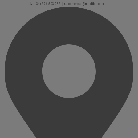
(+34) 976 503 252
comercial@moldiber.com