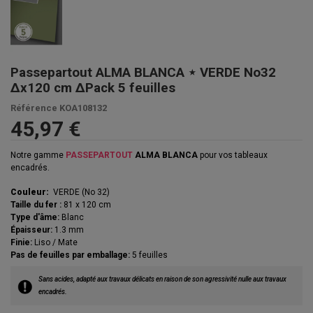
Passepartout ALMA BLANCA ⋆ VERDE No32
Δx120 cm ΔPack 5 feuilles
Référence
KOA108132
45,97 €
Notre gamme
PASSEPARTOUT
ALMA BLANCA
pour vos tableaux
encadrés.
Couleur:
VERDE (No 32)
Taille du fer :
81 x 120 cm
Type d'âme:
Blanc
Épaisseur:
1.3 mm
Finie:
Liso / Mate
Pas de feuilles par emballage:
5 feuilles
Sans acides, adapté aux travaux délicats en raison de son agressivité nulle aux travaux
encadrés.