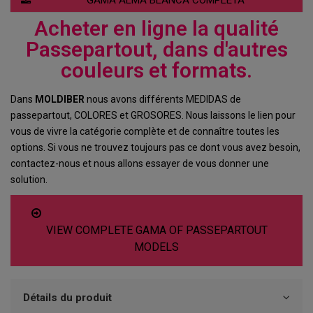
GAMA ALMA BLANCA COMPLETA
Acheter en ligne la qualité
Passepartout, dans d'autres
couleurs et formats.
Dans
MOLDIBER
nous avons différents MEDIDAS de
passepartout, COLORES et GROSORES. Nous laissons le lien pour
vous de vivre la catégorie complète et de connaître toutes les
options. Si vous ne trouvez toujours pas ce dont vous avez besoin,
contactez-nous et nous allons essayer de vous donner une
solution.
VIEW COMPLETE GAMA OF PASSEPARTOUT
MODELS
Détails du produit