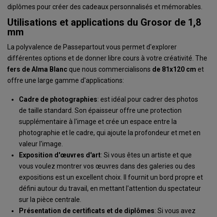
diplômes pour créer des cadeaux personnalisés et mémorables.
Utilisations et applications du Grosor de 1,8
mm
La polyvalence de Passepartout vous permet d'explorer
différentes options et de donner libre cours à votre créativité. The
fers
de Alma
Blanc
que nous commercialisons
de 81x120 cm
et
offre une large gamme d'applications:
Cadre de photographies
: est idéal pour cadrer des photos
de taille standard. Son épaisseur offre une protection
supplémentaire à l'image et crée un espace entre la
photographie et le cadre, qui ajoute la profondeur et met en
valeur l'image.
Exposition d'œuvres d'art
: Si vous êtes un artiste et que
vous voulez montrer vos œuvres dans des galeries ou des
expositions est un excellent choix. Il fournit un bord propre et
défini autour du travail, en mettant l'attention du spectateur
sur la pièce centrale.
Présentation de certificats et de diplômes
: Si vous avez