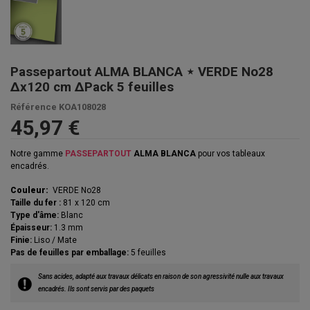
Passepartout ALMA BLANCA ⋆ VERDE No28
Δx120 cm ΔPack 5 feuilles
Référence
KOA108028
45,97 €
Notre gamme
PASSEPARTOUT
ALMA BLANCA
pour vos tableaux
encadrés.
Couleur:
VERDE No28
Taille du fer :
81 x 120 cm
Type d'âme:
Blanc
Épaisseur:
1.3 mm
Finie:
Liso / Mate
Pas de feuilles par emballage:
5 feuilles
Sans acides, adapté aux travaux délicats en raison de son agressivité nulle aux travaux
encadrés. Ils sont servis par des paquets