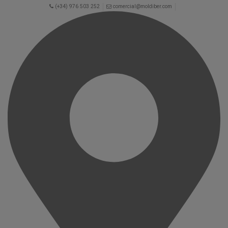
(+34) 976 503 252
comercial@moldiber.com