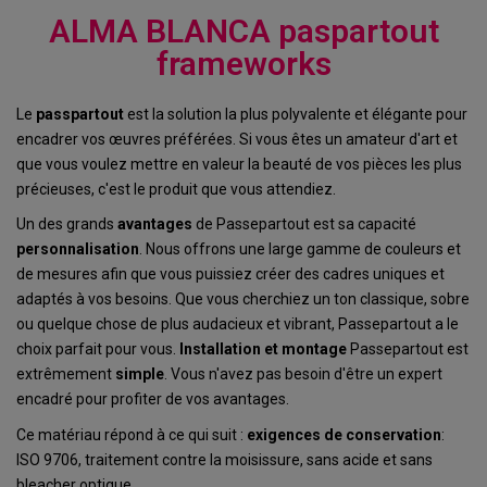
ALMA BLANCA paspartout
frameworks
Le
passpartout
est la solution la plus polyvalente et élégante pour
encadrer vos œuvres préférées. Si vous êtes un amateur d'art et
que vous voulez mettre en valeur la beauté de vos pièces les plus
précieuses, c'est le produit que vous attendiez.
Un des grands
avantages
de Passepartout est sa capacité
personnalisation
. Nous offrons une large gamme de couleurs et
de mesures afin que vous puissiez créer des cadres uniques et
adaptés à vos besoins. Que vous cherchiez un ton classique, sobre
ou quelque chose de plus audacieux et vibrant, Passepartout a le
choix parfait pour vous.
Installation et montage
Passepartout est
extrêmement
simple
. Vous n'avez pas besoin d'être un expert
encadré pour profiter de vos avantages.
Ce matériau répond à ce qui suit :
exigences de conservation
:
ISO 9706, traitement contre la moisissure, sans acide et sans
bleacher optique.