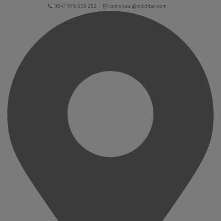
(+34) 976 503 252
comercial@moldiber.com