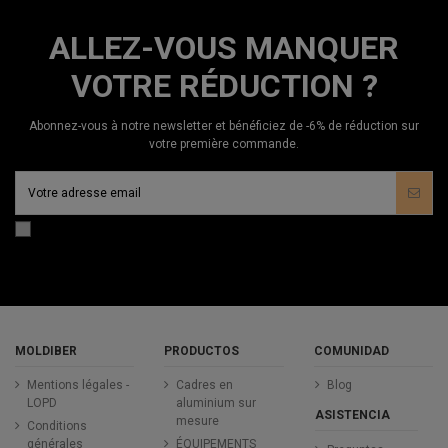
ALLEZ-VOUS MANQUER
VOTRE RÉDUCTION ?
Abonnez-vous à notre newsletter et bénéficiez de -6% de réduction sur
votre première commande.
MOLDIBER
PRODUCTOS
COMUNIDAD
Mentions légales -
Cadres en
Blog
LOPD
aluminium sur
ASISTENCIA
mesure
Conditions
générales
ÉQUIPEMENTS