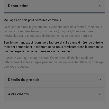
Description
Moulages en bois pour peintures et miroirs.
La plupart des moulages que nous vendons sont de 3 mètres, mais nous
pouvons fournir des barres plus courtes (jusqu'à 2,50 mt), rendues
inévitables par le processus de fabrication avec des bois naturels.
Seul le montant exact fourni sera facturé et s'il y a une différence entre le
montant demandé et le montant servi,
nous rembourserons le montant le
jour de l'expédition par le même mode de paiement.
Rappelez-vous que chaque écran d'ordinateur affiche les couleurs
différemment et les images peuvent ne pas représenter 100% du moulage
que vous recevrez.
Détails du produit
Avis clients