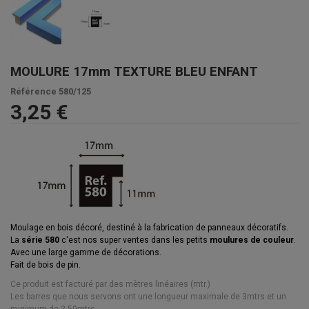
MOULURE 17mm TEXTURE BLEU ENFANT
Référence
580/125
3,25 €
Moulage en bois décoré, destiné à la fabrication de panneaux décoratifs.
La
série 580
c'est nos super ventes dans les petits
moulures de couleur
.
Avec une large gamme de décorations.
Fait de bois de pin.
Ce produit est facturé par des mètres linéaires (mtr.)
Les barres que nous servons ont une longueur maximale de 3mtrs et un
minimum de 2.50mtrs.