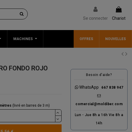
Se connecter
Chariot
MACHINES
OFFRES
NOUVELLES
RO FONDO ROJO
Besoin d'aide?
WhatsApp
667 838 947
comercial@moldiber.com
mètres
(livré en barres de 3 m)
Lun - Jue 8h a 16h Vie 8h a
14h
55,56 €