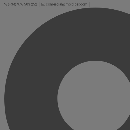
(+34) 976 503 252
comercial@moldiber.com