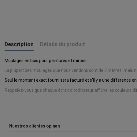
Description
Détails du produit
Moulages en bois pour peintures et miroirs.
La plupart des moulages que nous vendons sont de 3 mètres, mais nous
Seul le montant exact fourni sera facturé et s'il y a une différence 
Rappelez-vous que chaque écran d'ordinateur affiche les couleurs 
Nuestros clientes opinan