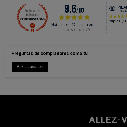
Preguntas de compradores cómo tú
Ask a question
ALLEZ-