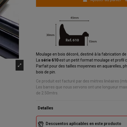
Moulage en bois décoré, destiné à la fabrication d
La
série 610
est un petit format moulage et profil 
Parfait pour des tailles moyennes en aquarelles, ph
bois de pin.
Ce produit est facturé par des mètres linéaires (mtr
Les barres que nous servons ont une longueur ma
de 2.50mtrs.
Detalles
Descuentos aplicables en este producto