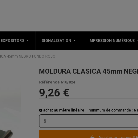
 EXPOSITORS
SIGNALISATION
IMPRESSION NUMÉRIQUE
ICA 45mm NEGRO FONDO ROJO
MOLDURA CLASICA 45mm NEG
Référence
610/024
9,26 €
achat au
mètre linéaire
– minimum de commande :
6 
Ajouter au panier
*