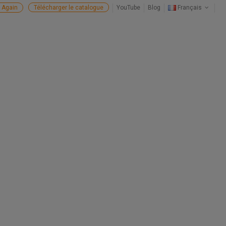
 Again
Télécharger le catalogue
YouTube
Blog
Français