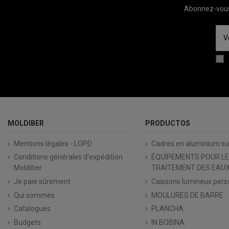
Abonnez-vous 
MOLDIBER
PRODUCTOS
Mentions légales - LOPD
Cadres en aluminium s
Conditions générales d'expédition
ÉQUIPEMENTS POUR LE
Moldiber
TRAITEMENT DES EAUX
Je paie sûrement
Caissons lumineux pers
Qui sommes
MOULURES DE BARRE
Catalogues
PLANCHA
Budgets
IN BOBINA