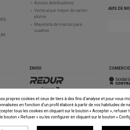
Acceso distribuidores
AVIS DE N
Venta al por mayor de cartón
pluma
ORS
Mayorista de marcos para
cuadros
IUM
ENVÍO
COMERCIO
nos propres cookies et ceux de tiers à des fins d'analyse et pour vous m
onnalisées en fonction d'un profil élaboré à partir de vos habitudes de na
epter tous les cookies en cliquant sur le bouton « Accepter », refuser 
 le bouton « Refuser » ou les configurer en cliquant sur le bouton « Config