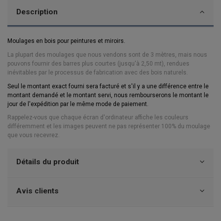
Description
Moulages en bois pour peintures et miroirs.
La plupart des moulages que nous vendons sont de 3 mètres, mais nous
pouvons fournir des barres plus courtes (jusqu'à 2,50 mt), rendues
inévitables par le processus de fabrication avec des bois naturels.
Seul le montant exact fourni sera facturé et s'il y a une différence entre le
montant demandé et le montant servi,
nous rembourserons le montant le
jour de l'expédition par le même mode de paiement.
Rappelez-vous que chaque écran d'ordinateur affiche les couleurs
différemment et les images peuvent ne pas représenter 100% du moulage
que vous recevrez.
Détails du produit
Avis clients