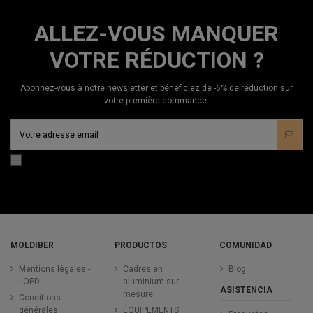
ALLEZ-VOUS MANQUER
VOTRE RÉDUCTION ?
Abonnez-vous à notre newsletter et bénéficiez de -6% de réduction sur
votre première commande.
MOLDIBER
PRODUCTOS
COMUNIDAD
Mentions légales -
Cadres en
Blog
LOPD
aluminium sur
ASISTENCIA
mesure
Conditions
générales
ÉQUIPEMENTS