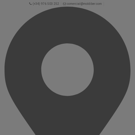
(+34) 976 503 252
comercial@moldiber.com