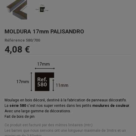
MOLDURA 17mm PALISANDRO
Référence
580/700
4,08 €
Moulage en bois décoré, destiné à la fabrication de panneaux décoratifs.
La
série 580
c'est nos super ventes dans les petits
moulures de couleur
.
Avec une large gamme de décorations.
Fait de bois de pin.
Ce produit est facturé par des mètres linéaires (mtr.)
Les barres que nous servons ont une longueur maximale de 3mtrs et un
minimum de 2.50mtrs.