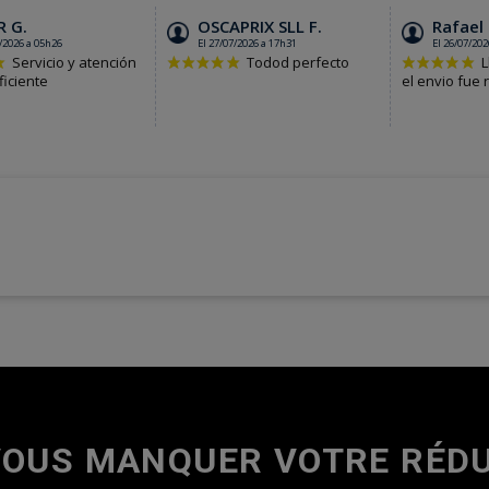
VOUS MANQUER VOTRE RÉDU