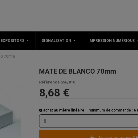
 EXPOSITORS
SIGNALISATION
IMPRESSION NUMÉRIQUE
CO 70mm
MATE DE BLANCO 70mm
Référence
556/010
8,68 €
achat au
mètre linéaire
– minimum de commande :
6 
Ajouter au panier
*