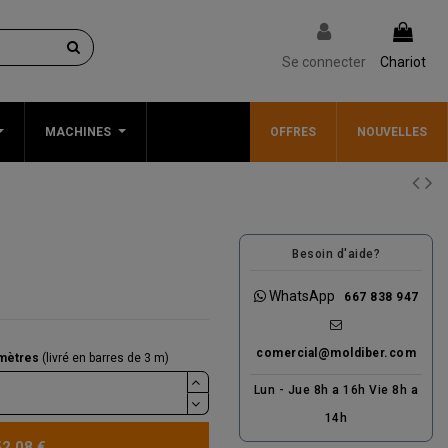
Se connecter
Chariot
MACHINES
OFFRES
NOUVELLES
Besoin d'aide?
WhatsApp
667 838 947
comercial@moldiber.com
mètres
(livré en barres de 3 m)
Lun - Jue 8h a 16h Vie 8h a
14h
52,08 €