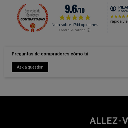
Preguntas de compradores cómo tú
Ask a question
ALLEZ-