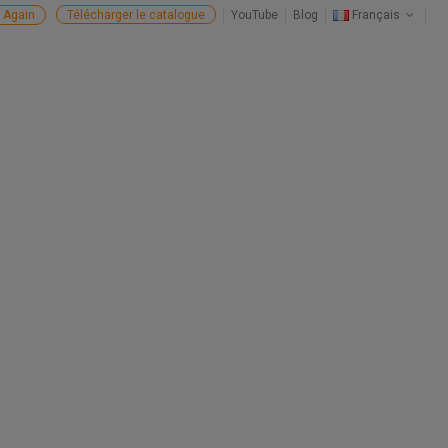
 Again
Télécharger le catalogue
YouTube
Blog
Français