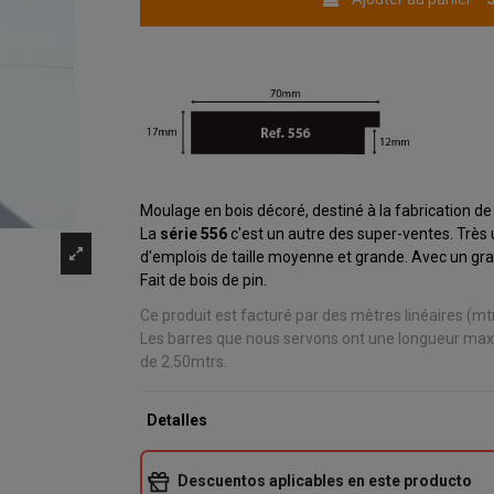
Moulage en bois décoré, destiné à la fabrication d
La
série 556
c'est un autre des super-ventes. Très u
d'emplois de taille moyenne et grande. Avec un gra
Fait de bois de pin.
Ce produit est facturé par des mètres linéaires (mtr
Les barres que nous servons ont une longueur ma
de 2.50mtrs.
Detalles
Descuentos aplicables en este producto