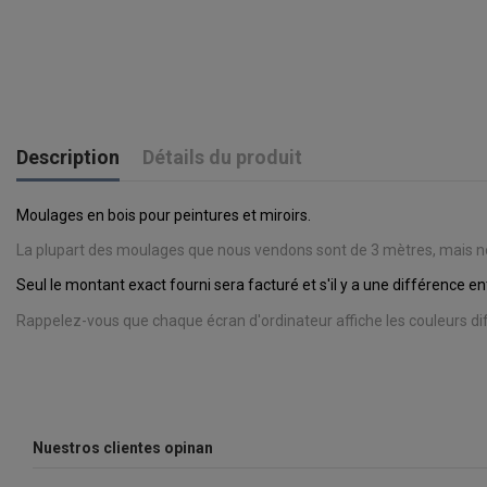
Description
Détails du produit
Moulages en bois pour peintures et miroirs.
La plupart des moulages que nous vendons sont de 3 mètres, mais nous
Seul le montant exact fourni sera facturé et s'il y a une différence 
Rappelez-vous que chaque écran d'ordinateur affiche les couleurs 
Nuestros clientes opinan