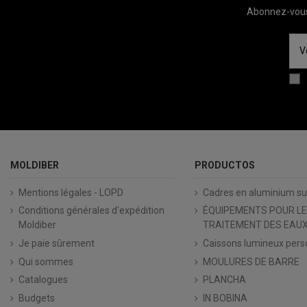
Abonnez-vous 
MOLDIBER
PRODUCTOS
Mentions légales - LOPD
Cadres en aluminium s
Conditions générales d'expédition
ÉQUIPEMENTS POUR LE
Moldiber
TRAITEMENT DES EAUX
Je paie sûrement
Caissons lumineux pers
Qui sommes
MOULURES DE BARRE
Catalogues
PLANCHA
Budgets
IN BOBINA