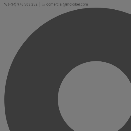
(+34) 976 503 252
comercial@moldiber.com