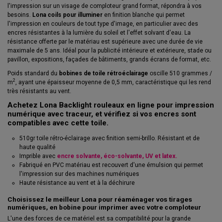
l'impression sur un visage de comploteur grand format, répondra à vos
besoins.
Lona coils pour illuminer
en finition blanche qui permet
l'impression en couleurs de tout type d'image, en particulier avec des
encres résistantes à la lumière du soleil et l'effet solvant d'eau. La
résistance offerte par le matériau est supérieure avec une durée de vie
maximale de 5 ans. Idéal pour la publicité intérieure et extérieure, stade ou
pavillon, expositions, façades de bâtiments, grands écrans de format, etc.
Poids standard du
bobines de toile rétroéclairage
oscille 510 grammes /
2
m
, ayant une épaisseur moyenne de 0,5 mm, caractéristique qui les rend
très résistants au vent.
Achetez Lona Backlight rouleaux en ligne pour impression
numérique avec traceur, et vérifiez si vos encres sont
compatibles avec cette toile.
510gr toile rétro-éclairage avec finition semi-brillo. Résistant et de
haute qualité
Imprible avec
encre solvante, éco-solvante, UV et latex.
Fabriqué en PVC matériau est recouvert d'une émulsion qui permet
l'impression sur des machines numériques
Haute résistance au vent et à la déchirure
Choisissez le meilleur
Lona pour réaménager vos tirages
numériques, en bobine pour imprimer avec votre comploteur
L'une des forces de ce matériel est sa compatibilité pour la grande