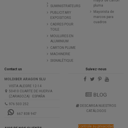
mayor de cartón
pluma
SUMINISTRATEURS
Mayorista de
PUBLICITARY
marcos para
EXPOSITORS
cuadros
CADRES POUR
TOILE
MOULURES EN
ALUMINIUM
CARTON PLUME
MACHINERIE
SIGNALÉTIQUE
Contact us
Suivez-nous
MOLDIBER ARAGON SLU
VISTA ALEGRE 12-14
50410 CUARTE DE HUERVA
BLOG
(ZARAGOZA) · ESPAÑA
976 503 252
DESCARGA NUESTROS
CATÁLOGOS
667 838 947
Controle su privacidad