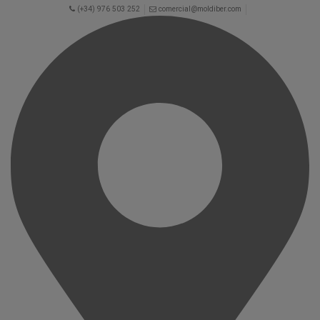
(+34) 976 503 252
comercial@moldiber.com