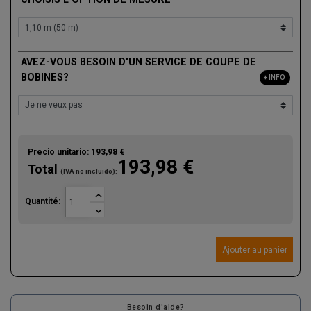
AVEZ-VOUS BESOIN D'UN SERVICE DE COUPE DE
BOBINES?
+ INFO
Precio unitario:
193,98 €
193,98 €
Total
(IVA no incluido):

Quantité:

Ajouter au panier
Besoin d'aide?