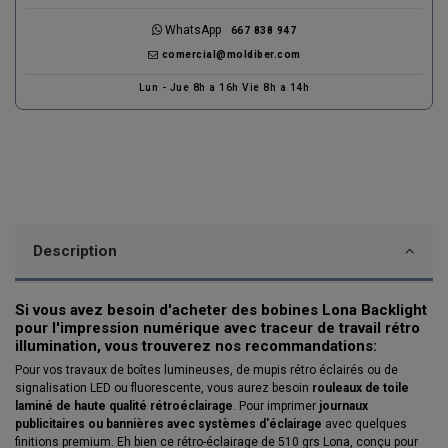
WhatsApp
667 838 947
comercial@moldiber.com
Lun - Jue 8h a 16h Vie 8h a 14h
Description
Si vous avez besoin d'acheter des bobines Lona Backlight
pour l'impression numérique avec traceur de travail rétro
illumination, vous trouverez nos recommandations:
Pour vos travaux de boîtes lumineuses, de mupis rétro éclairés ou de
signalisation LED ou fluorescente, vous aurez besoin
rouleaux de toile
laminé de haute qualité rétroéclairage
. Pour imprimer
journaux
publicitaires ou bannières avec systèmes d'éclairage
avec quelques
finitions premium. Eh bien ce rétro-éclairage de 510 grs Lona, conçu pour