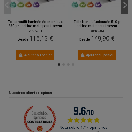
Toile frontlit laminée économique
Toile frontlit fusionnée 510gr
280grs. bobine mate pour traceur
bobine mate pour traceur
7036-01
7036-04
116,13 €
149,90 €
Desde
Desde
Ajouter au panier
Ajouter au panier
Nuestros clientes opinan