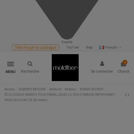
España
Télécharger le catalogue
YouTube
Blog
Français
0
Recherche
Se connecter
Chariot
MENU
Accueil
SUMINISTRATEURS
Adhésifs - Ribbons
RUBAN ADHÉSIF
ÉCOLOGIQUE MIARCO POUR EMBALLAGES OU DOS D'IMAGES.PAPIER KRAFT
BRUN.ROULEAU DE 80 mètres