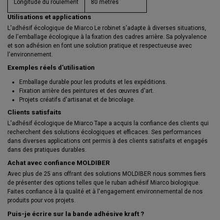
Longitude du roulement
80 mètres
Utilisations et applications
L'adhésif écologique de Miarco Le robinet s'adapte à diverses situations,
de l'emballage écologique à la fixation des cadres arrière. Sa polyvalence
et son adhésion en font une solution pratique et respectueuse avec
l'environnement.
Exemples réels d'utilisation
Emballage durable pour les produits et les expéditions.
Fixation arrière des peintures et des œuvres d'art.
Projets créatifs d'artisanat et de bricolage.
Clients satisfaits
L'adhésif écologique de Miarco Tape a acquis la confiance des clients qui
recherchent des solutions écologiques et efficaces. Ses performances
dans diverses applications ont permis à des clients satisfaits et engagés
dans des pratiques durables.
Achat avec confiance MOLDIBER
Avec plus de 25 ans offrant des solutions MOLDIBER nous sommes fiers
de présenter des options telles que le ruban adhésif Miarco biologique.
Faites confiance à la qualité et à l'engagement environnemental de nos
produits pour vos projets.
Puis-je écrire sur la bande adhésive kraft ?