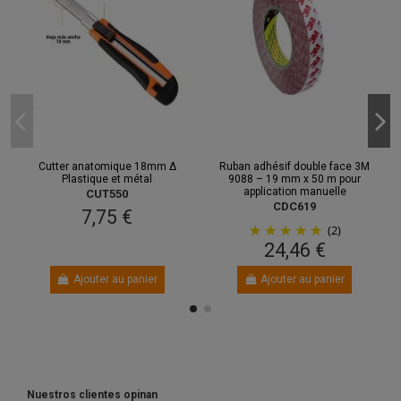
Cutter anatomique 18mm Δ
Ruban adhésif double face 3M
Plastique et métal
9088 – 19 mm x 50 m pour
application manuelle
CUT550
CDC619
7,75 €
(2)
24,46 €
Ajouter au panier
Ajouter au panier
Nuestros clientes opinan