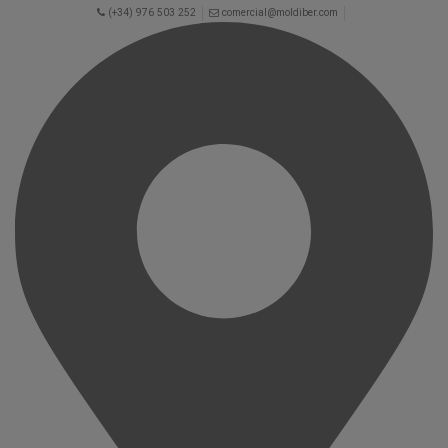
(+34) 976 503 252
comercial@moldiber.com