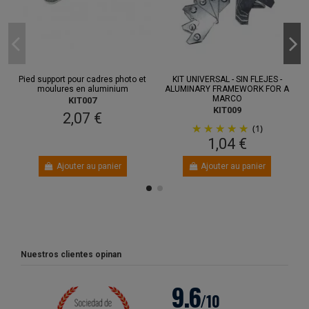
Pied support pour cadres photo et
KIT UNIVERSAL - SIN FLEJES -
moulures en aluminium
ALUMINARY FRAMEWORK FOR A
MARCO
KIT007
KIT009
2,07 €
(1)
1,04 €
Ajouter au panier
Ajouter au panier
Nuestros clientes opinan