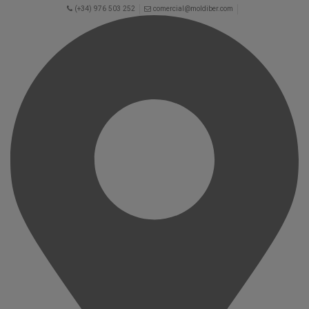
(+34) 976 503 252
comercial@moldiber.com