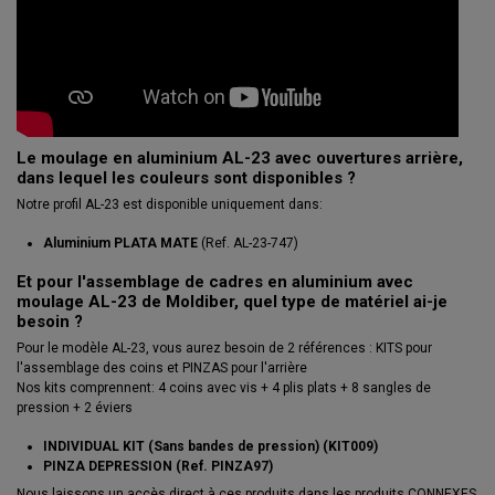
Le moulage en aluminium AL-23 avec ouvertures arrière,
dans lequel les couleurs sont disponibles ?
Notre profil AL-23 est disponible uniquement dans:
Aluminium PLATA MATE
(Ref. AL-23-747)
Et pour l'assemblage de cadres en aluminium avec
moulage AL-23 de Moldiber, quel type de matériel ai-je
besoin ?
Pour le modèle AL-23, vous aurez besoin de 2 références : KITS pour
l'assemblage des coins et PINZAS pour l'arrière
Nos kits comprennent: 4 coins avec vis + 4 plis plats + 8 sangles de
pression + 2 éviers
INDIVIDUAL KIT (Sans bandes de pression) (KIT009)
PINZA DEPRESSION (Ref. PINZA97)
Nous laissons un accès direct à ces produits dans les produits CONNEXES