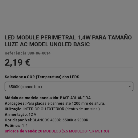
LED MODULE PERIMETRAL 1,4W PARA TAMAÑO
LUZE AC MODEL UNOLED BASIC
Referência
380-06-0014
2,19 €
Selecione a COR (Temperatura) dos LEDS
Módulo de modelo conduzido:
BASE ADUANEIRA
Aplicações:
Para placas e banners até 1200 mm de altura.
Utilização
: INTERIOR OU EXTERIOR (dentro de um sinal)
Alimentação:
12 V
Cor disponível:
BLANCOS 4000k, 6500K e 9000K
Potência:
1.4
Unidade de venda:
20 MODULOS (5.5 MODULOS PER METRO)