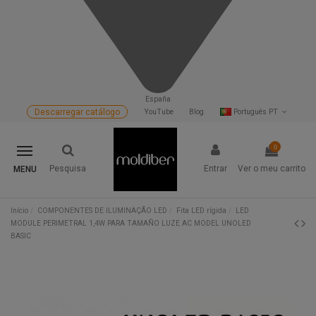
España
Descarregar catálogo
YouTube
Blog
Português PT
0
Pesquisa
Entrar
Ver o meu carrito
MENU
Início
COMPONENTES DE ILUMINAÇÃO LED
Fita LED rígida
LED
MODULE PERIMETRAL 1,4W PARA TAMAÑO LUZE AC MODEL UNOLED
BASIC