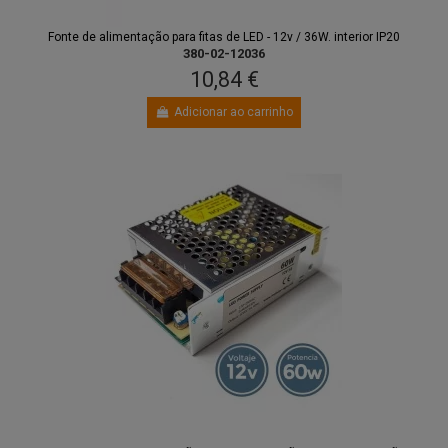
Fonte de alimentação para fitas de LED - 12v / 36W. interior IP20
380-02-12036
10,84 €
Adicionar ao carrinho