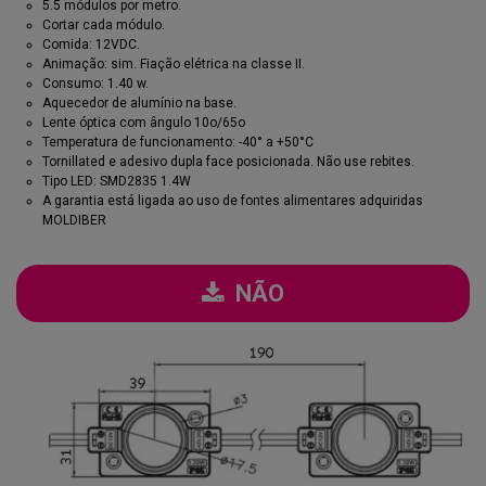
5.5 módulos por metro.
Cortar cada módulo.
Comida: 12VDC.
Animação: sim. Fiação elétrica na classe II.
Consumo: 1.40 w.
Aquecedor de alumínio na base.
Lente óptica com ângulo 10o/65o
Temperatura de funcionamento: -40° a +50°C
Tornillated e adesivo dupla face posicionada. Não use rebites.
Tipo LED: SMD2835 1.4W
A garantia está ligada ao uso de fontes alimentares adquiridas
MOLDIBER
NÃO