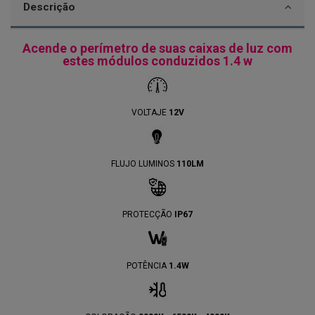
Descrição
Acende o perímetro de suas caixas de luz com
estes módulos conduzidos 1.4 w
VOLTAJE
12V
FLUJO LUMINOS
110LM
PROTECÇÃO
IP67
POTÊNCIA
1.4W