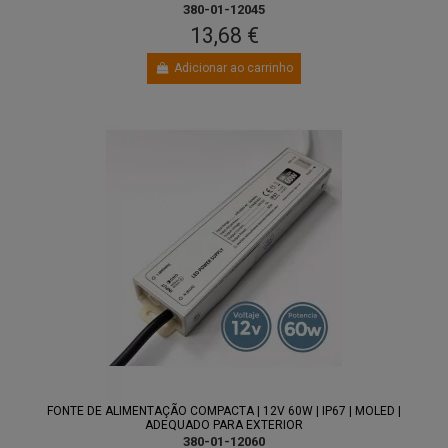
380-01-12045
13,68 €
Adicionar ao carrinho
FONTE DE ALIMENTAÇÃO COMPACTA | 12V 60W | IP67 | MOLED |
ADEQUADO PARA EXTERIOR
380-01-12060