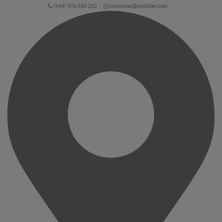
(+34) 976 503 252
comercial@moldiber.com