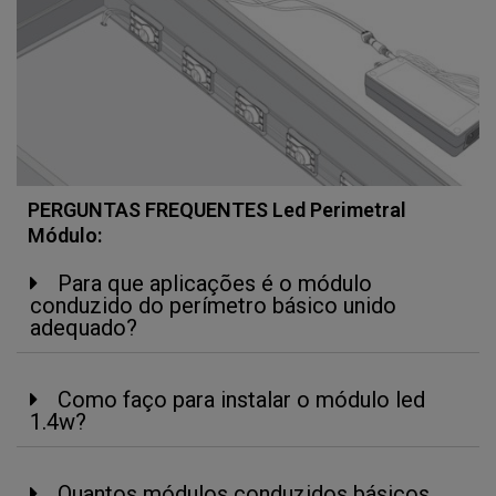
PERGUNTAS FREQUENTES Led Perimetral
Módulo:
Para que aplicações é o módulo
conduzido do perímetro básico unido
adequado?
Como faço para instalar o módulo led
1.4w?
Quantos módulos conduzidos básicos