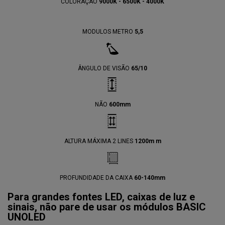
COLORAÇÃO
9000K - 6500K - 4000K
MODULOS METRO
5,5
ÂNGULO DE VISÃO
65/10
NÃO
600mm
ALTURA MÁXIMA 2 LINES
1200m m
PROFUNDIDADE DA CAIXA
60-140mm
Para grandes fontes LED, caixas de luz e
sinais, não pare de usar os módulos BASIC
UNOLED