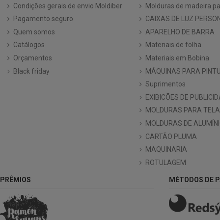
Condições gerais de envio Moldiber
Molduras de madeira pa
Pagamento seguro
CAIXAS DE LUZ PERSO
Quem somos
APARELHO DE BARRA
Catálogos
Materiais de folha
Orçamentos
Materiais em Bobina
Black friday
MÁQUINAS PARA PINT
Suprimentos
EXIBICÕES DE PUBLICI
MOLDURAS PARA TELA
MOLDURAS DE ALUMÍN
CARTÃO PLUMA
MAQUINARIA
ROTULAGEM
PRÊMIOS
MÉTODOS DE 