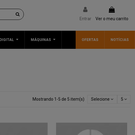
Entrar
Ver o meu carrito
DIGITAL
MÁQUINAS
OFERTAS
NOTÍCIAS
Mostrando 1-5 de 5 item(s)
Selecione
5