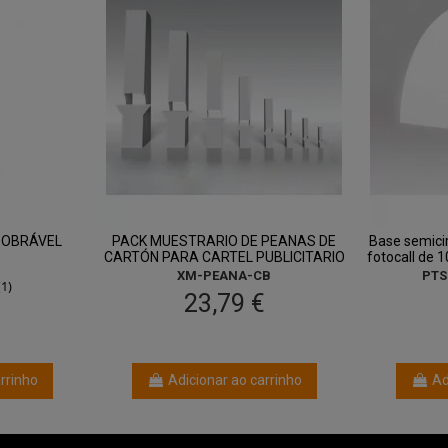
DOBRÁVEL
PACK MUESTRARIO DE PEANAS DE
Base semicir
CARTÓN PARA CARTEL PUBLICITARIO
fotocall de
XM-PEANA-CB
PTS
(1)
23,79 €
€
rrinho
Adicionar ao carrinho
Ad