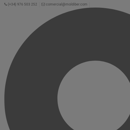
(+34) 976 503 252
comercial@moldiber.com