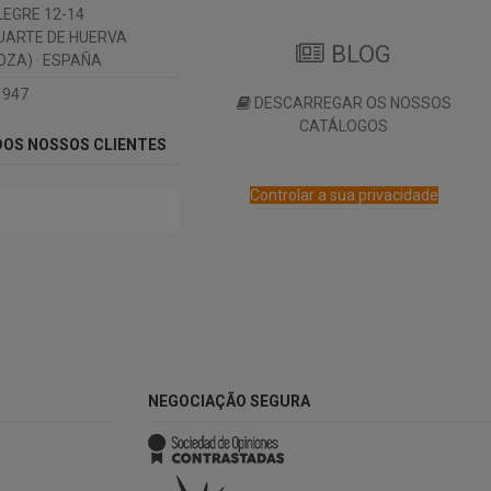
LEGRE 12-14
UARTE DE HUERVA
BLOG
ZA) · ESPAÑA
 947
DESCARREGAR OS NOSSOS
CATÁLOGOS
DOS NOSSOS CLIENTES
Controlar a sua privacidade
NEGOCIAÇÃO SEGURA