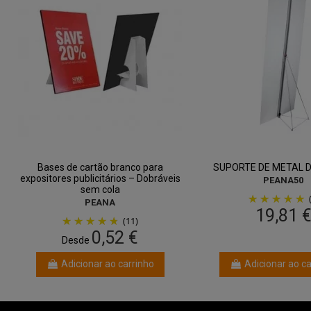
Bases de cartão branco para
SUPORTE DE METAL 
expositores publicitários – Dobráveis
PEANA50
sem cola
PEANA
19,81 
(11)
0,52 €
Desde
Adicionar ao carrinho
Adicionar ao ca