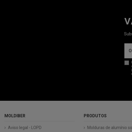
V
Subs
MOLDIBER
PRODUTOS
Aviso legal - LOPD
Molduras de alumínio s