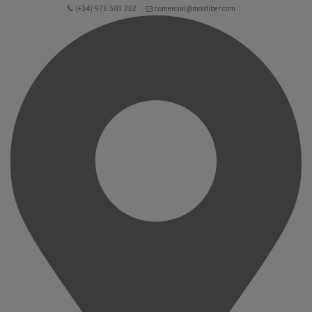
(+34) 976 503 252
comercial@moldiber.com