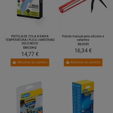
PISTOLA DE COLA A BAIXA
Pistola manual para silicone e
TEMPERATURA | PLICO | MATERIAIS
selantes
DELICADOS
SILIC01
ENCOH2
16,34 €
14,77 €
Adicionar ao carrinho
Adicionar ao carrinho