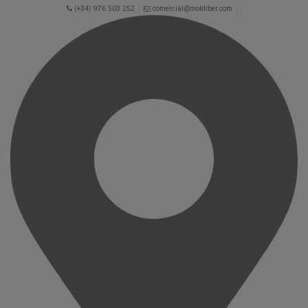
(+34) 976 503 252
comercial@moldiber.com