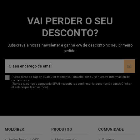
VAI PERDER O SEU
DESCONTO?
Subscreva a nossa newsletter e ganhe -6% de desconto no seu primeiro
pedido.
Puede darse de baja en cualquier momento. Para ello, consulte nuestra información de
contacto en el
aviso legal
.
(Revisa tu correo y carpeta de SPAN necesitaras confirmar la suscripción dando Click en
el enlace que te enviamos)
MOLDIBER
PRODUTOS
COMUNIDADE