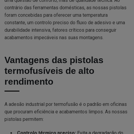
uma questão de conforto, mas de qualidade técnica. Ao
contrário das ferramentas domésticas, as nossas pistolas
foram concebidas para oferecer uma temperatura
constante, um controlo preciso do fluxo de adesivo e uma
durabilidade intensiva, fatores críticos para conseguir
acabamentos impecáveis nas suas montagens.
Vantagens das pistolas
termofusíveis de alto
rendimento
A adesão industrial por termofusão é o padrão em oficinas
que procuram eficiência e acabamentos limpos. As nossas
pistolas permitem:
Controlo térmico preciso:
Evita a degradação do