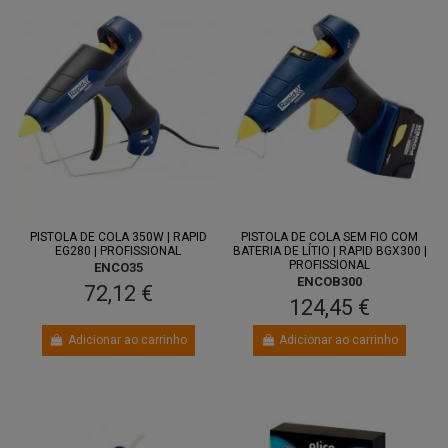
PISTOLA DE COLA 350W | RAPID
PISTOLA DE COLA SEM FIO COM
EG280 | PROFISSIONAL
BATERIA DE LÍTIO | RAPID BGX300 |
PROFISSIONAL
ENCO35
ENCOB300
72,12 €
124,45 €
Adicionar ao carrinho
Adicionar ao carrinho