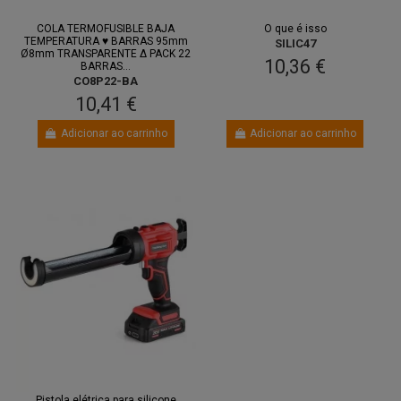
COLA TERMOFUSIBLE BAJA
O que é isso
TEMPERATURA ♥ BARRAS 95mm
SILIC47
Ø8mm TRANSPARENTE Δ PACK 22
10,36 €
BARRAS...
CO8P22-BA
10,41 €
Adicionar ao carrinho
Adicionar ao carrinho
Pistola elétrica para silicone