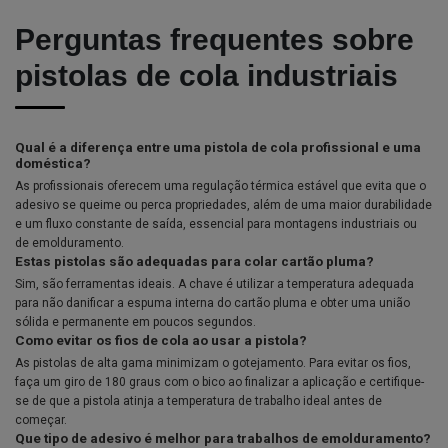
Perguntas frequentes sobre
pistolas de cola industriais
Qual é a diferença entre uma pistola de cola profissional e uma
doméstica?
As profissionais oferecem uma regulação térmica estável que evita que o
adesivo se queime ou perca propriedades, além de uma maior durabilidade
e um fluxo constante de saída, essencial para montagens industriais ou
de emolduramento.
Estas pistolas são adequadas para colar cartão pluma?
Sim, são ferramentas ideais. A chave é utilizar a temperatura adequada
para não danificar a espuma interna do cartão pluma e obter uma união
sólida e permanente em poucos segundos.
Como evitar os fios de cola ao usar a pistola?
As pistolas de alta gama minimizam o gotejamento. Para evitar os fios,
faça um giro de 180 graus com o bico ao finalizar a aplicação e certifique-
se de que a pistola atinja a temperatura de trabalho ideal antes de
começar.
Que tipo de adesivo é melhor para trabalhos de emolduramento?