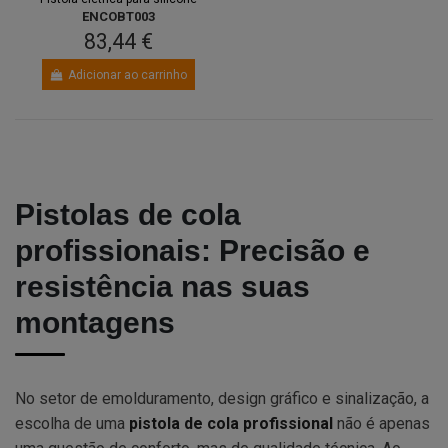
ENCOBT003
83,44 €
Adicionar ao carrinho
Pistolas de cola
profissionais: Precisão e
resistência nas suas
montagens
No setor de emolduramento, design gráfico e sinalização, a
escolha de uma
pistola de cola profissional
não é apenas