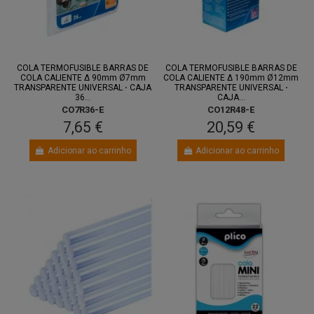
COLA TERMOFUSIBLE BARRAS DE
COLA TERMOFUSIBLE BARRAS DE
COLA CALIENTE Δ 90mm Ø7mm
COLA CALIENTE Δ 190mm Ø12mm
TRANSPARENTE UNIVERSAL ⋅ CAJA
TRANSPARENTE UNIVERSAL ⋅
36...
CAJA...
CO7R36-E
CO12R48-E
7,65 €
20,59 €
Adicionar ao carrinho
Adicionar ao carrinho