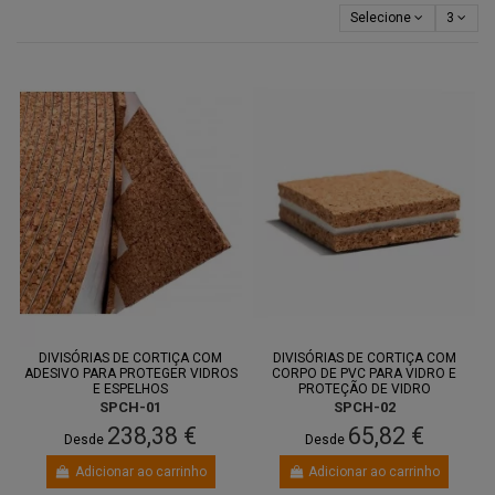
Selecione
3
DIVISÓRIAS DE CORTIÇA COM
DIVISÓRIAS DE CORTIÇA COM
ADESIVO PARA PROTEGER VIDROS
CORPO DE PVC PARA VIDRO E
E ESPELHOS
PROTEÇÃO DE VIDRO
SPCH-01
SPCH-02
238,38 €
65,82 €
Desde
Desde
Adicionar ao carrinho
Adicionar ao carrinho