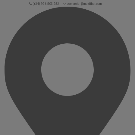
(+34) 976 503 252
comercial@moldiber.com