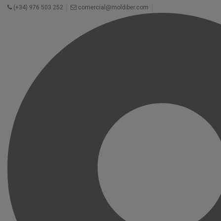
(+34) 976 503 252
comercial@moldiber.com