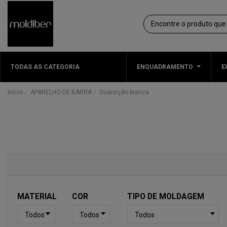
TODAS AS CATEGORIA
ENQUADRAMENTO
E
Início
APARELHO DE BARRA
Guarnição branca
MATERIAL
COR
TIPO DE MOLDAGEM