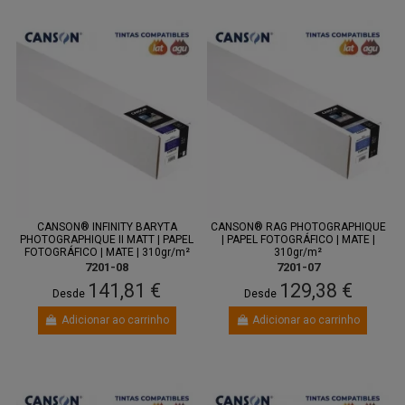
CANSON® INFINITY BARYTA
CANSON® RAG PHOTOGRAPHIQUE
PHOTOGRAPHIQUE II MATT | PAPEL
| PAPEL FOTOGRÁFICO | MATE |
FOTOGRÁFICO | MATE | 310gr/m²
310gr/m²
7201-08
7201-07
141,81 €
129,38 €
Desde
Desde
Adicionar ao carrinho
Adicionar ao carrinho