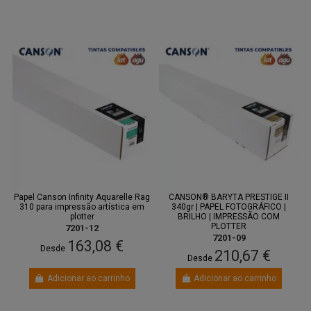
Papel Canson Infinity Aquarelle Rag
CANSON® BARYTA PRESTIGE II
310 para impressão artística em
340gr | PAPEL FOTOGRÁFICO |
plotter
BRILHO | IMPRESSÃO COM
PLOTTER
7201-12
7201-09
163,08 €
Desde
210,67 €
Desde
Adicionar ao carrinho
Adicionar ao carrinho