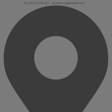
(+34) 976 503 252
comercial@moldiber.com