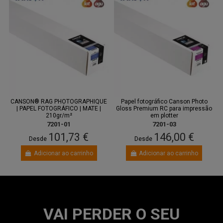
CANSON® RAG PHOTOGRAPHIQUE
Papel fotográfico Canson Photo
| PAPEL FOTOGRÁFICO | MATE |
Gloss Premium RC para impressão
210gr/m²
em plotter
7201-01
7201-03
101,73 €
146,00 €
Desde
Desde
Adicionar ao carrinho
Adicionar ao carrinho
VAI PERDER O SEU