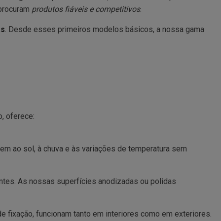
 procuram
produtos fiáveis e competitivos
.
as
. Desde esses primeiros modelos básicos, a nossa gama
, oferece:
tem ao sol, à chuva e às variações de temperatura sem
ntes. As nossas superfícies anodizadas ou polidas
e fixação, funcionam tanto em interiores como em exteriores.