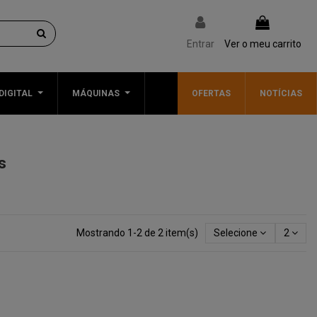
Entrar
Ver o meu carrito
DIGITAL
MÁQUINAS
OFERTAS
NOTÍCIAS
s
Mostrando 1-2 de 2 item(s)
Selecione
2