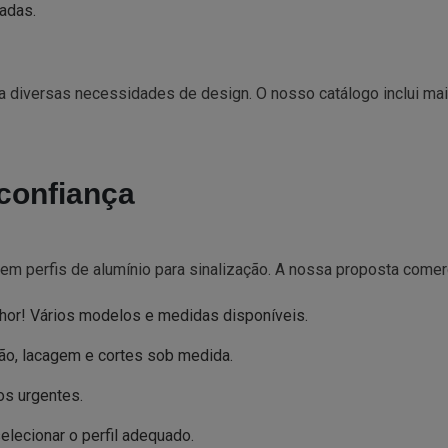
adas.
 a diversas necessidades de design. O nosso catálogo inclui 
confiança
em perfis de alumínio para sinalização. A nossa proposta comer
hor! Vários modelos e medidas disponíveis.
o, lacagem e cortes sob medida.
os urgentes.
selecionar o perfil adequado.