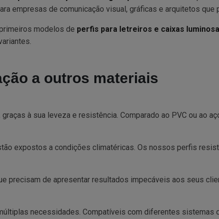
 para empresas de comunicação visual, gráficas e arquitetos que
 primeiros modelos de
perfis para letreiros e caixas luminos
variantes.
ção a outros materiais
, graças à sua leveza e resistência. Comparado ao PVC ou ao aço
estão expostos a condições climatéricas. Os nossos perfis resis
e precisam de apresentar resultados impecáveis aos seus clie
múltiplas necessidades. Compatíveis com diferentes sistemas d