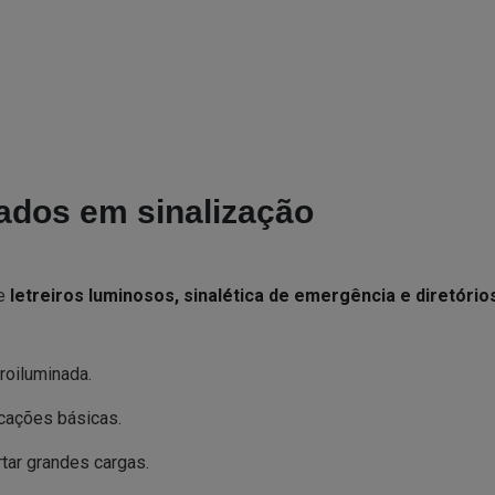
sados em sinalização
de
letreiros luminosos, sinalética de emergência e diretório
roiluminada.
icações básicas.
tar grandes cargas.