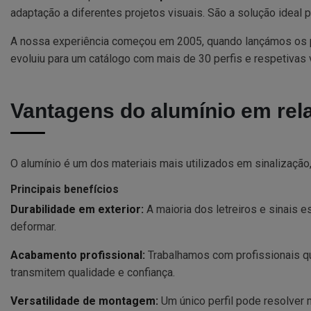
adaptação a diferentes projetos visuais. São a solução ideal
A nossa experiência começou em 2005, quando lançámos os
evoluiu para um catálogo com mais de 30 perfis e respetivas 
Vantagens do alumínio em rela
O alumínio é um dos materiais mais utilizados em sinalização
Principais benefícios
Durabilidade em exterior:
A maioria dos letreiros e sinais 
deformar.
Acabamento profissional:
Trabalhamos com profissionais qu
transmitem qualidade e confiança.
Versatilidade de montagem:
Um único perfil pode resolver 