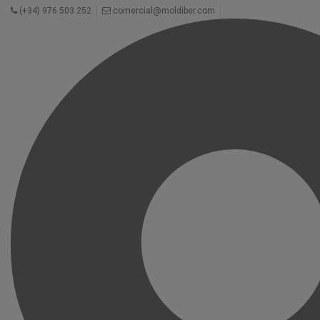
(+34) 976 503 252
comercial@moldiber.com