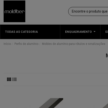
TODAS AS CATEGORIA
ENQUADRAMENTO
E
Início
Perfis de alumínio
Moldes de alumínio para rótulos e sinalizações