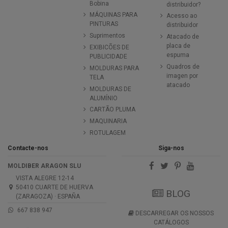
Bobina
distribuidor?
MÁQUINAS PARA
Acesso ao
PINTURAS
distribuidor
Suprimentos
Atacado de
placa de
EXIBICÕES DE
espuma
PUBLICIDADE
Quadros de
MOLDURAS PARA
imagen por
TELA
atacado
MOLDURAS DE
ALUMÍNIO
CARTÃO PLUMA
MAQUINARIA
ROTULAGEM
Contacte-nos
Siga-nos
MOLDIBER ARAGON SLU
VISTA ALEGRE 12-14
50410 CUARTE DE HUERVA
BLOG
(ZARAGOZA) · ESPAÑA
667 838 947
DESCARREGAR OS NOSSOS
CATÁLOGOS