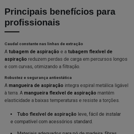
Principais benefícios para
profissionais
Caudal constante nas linhas de extração
A
tubagem de aspiração
e a
tubagem flexível de
aspiração
reduzem perdas de carga em percursos longos
e com curvas, otimizando a filtração.
Robustez e segurança antiestática
A
mangueira de aspiração
integra espiral metálica ligável
à terra. A
mangueira flexível de aspiração
mantém
elasticidade a baixas temperaturas e resiste a torções.
Tubo flexível de aspiração
leve, fácil de instalar
e compatível com acessórios standard.
Materiais adequados para pó de madeira, fibras,