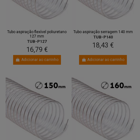
Tubo aspiração flexível poliuretano
Tubo aspiração serragem 140 mm
127 mm
TUB-P140
TUB-P127
18,43 €
16,79 €
Adicionar ao carrinho
Adicionar ao carrinho