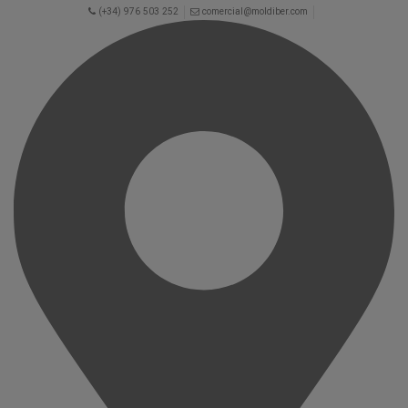
(+34) 976 503 252
comercial@moldiber.com