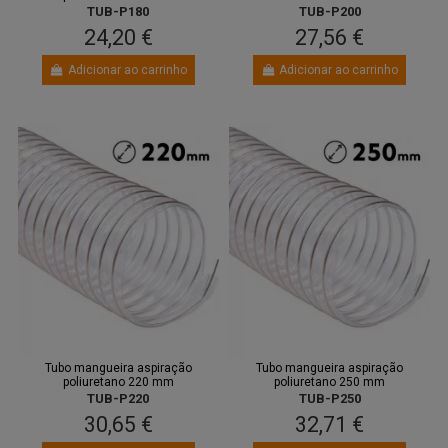
TUB-P180
TUB-P200
24,20 €
27,56 €
Adicionar ao carrinho
Adicionar ao carrinho
Tubo mangueira aspiração
Tubo mangueira aspiração
poliuretano 220 mm
poliuretano 250 mm
TUB-P220
TUB-P250
30,65 €
32,71 €