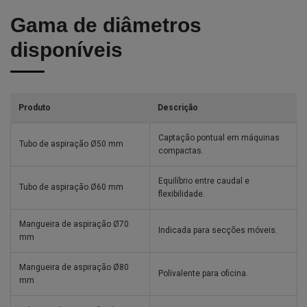
Gama de diâmetros
disponíveis
Produto
Descrição
Captação pontual em máquinas
Tubo de aspiração Ø50 mm
compactas.
Equilíbrio entre caudal e
Tubo de aspiração Ø60 mm
flexibilidade.
Mangueira de aspiração Ø70
Indicada para secções móveis.
mm
Mangueira de aspiração Ø80
Polivalente para oficina.
mm