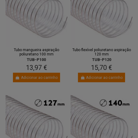
Tubo mangueira aspiração
Tubo flexível poliuretano aspiração
poliuretano 100 mm
120 mm
TUB-P100
TUB-P120
13,97 €
15,70 €
Adicionar ao carrinho
Adicionar ao carrinho