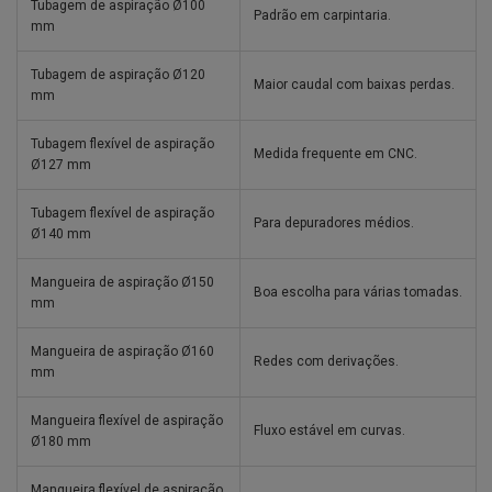
Tubagem de aspiração Ø100
Padrão em carpintaria.
mm
Tubagem de aspiração Ø120
Maior caudal com baixas perdas.
mm
Tubagem flexível de aspiração
Medida frequente em CNC.
Ø127 mm
Tubagem flexível de aspiração
Para depuradores médios.
Ø140 mm
Mangueira de aspiração Ø150
Boa escolha para várias tomadas.
mm
Mangueira de aspiração Ø160
Redes com derivações.
mm
Mangueira flexível de aspiração
Fluxo estável em curvas.
Ø180 mm
Mangueira flexível de aspiração