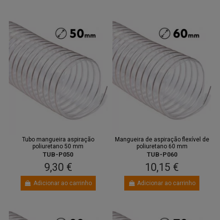
Tubo mangueira aspiração
Mangueira de aspiração flexível de
poliuretano 50 mm
poliuretano 60 mm
TUB-P050
TUB-P060
9,30 €
10,15 €
Adicionar ao carrinho
Adicionar ao carrinho