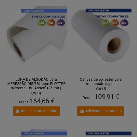
LONA DE ALGODÃO para
Canvas de poliéster para
IMPRESSÃO DIGITAL com PLOTTER
impressão digital
solvente, UV "Assen" (25 mtr.)
CV15
CV14
109,91 €
Desde
164,66 €
Desde
Adicionar ao carrinho
Adicionar ao carrinho