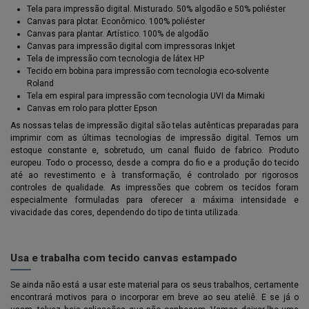
Tela para impressão digital. Misturado. 50% algodão e 50% poliéster
Canvas para plotar. Econômico. 100% poliéster
Canvas para plantar. Artístico. 100% de algodão
Canvas para impressão digital com impressoras Inkjet
Tela de impressão com tecnologia de látex HP
Tecido em bobina para impressão com tecnologia eco-solvente
Roland
Tela em espiral para impressão com tecnologia UVI da Mimaki
Canvas em rolo para plotter Epson
As nossas telas de impressão digital são telas autênticas preparadas para
imprimir com as últimas tecnologias de impressão digital. Temos um
estoque constante e, sobretudo, um canal fluido de fabrico. Produto
europeu. Todo o processo, desde a compra do fio e a produção do tecido
até ao revestimento e à transformação, é controlado por rigorosos
controles de qualidade. As impressões que cobrem os tecidos foram
especialmente formuladas para oferecer a máxima intensidade e
vivacidade das cores, dependendo do tipo de tinta utilizada.
Usa e trabalha com tecido canvas estampado
Se ainda não está a usar este material para os seus trabalhos, certamente
encontrará motivos para o incorporar em breve ao seu ateliê. E se já o