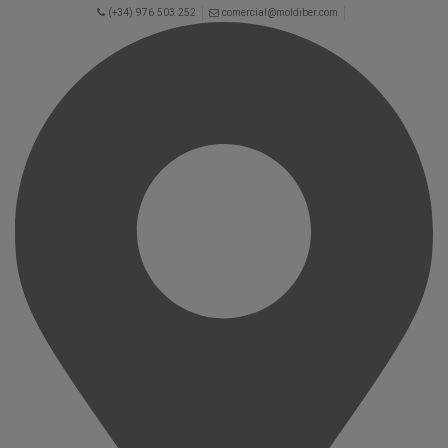
(+34) 976 503 252
comercial@moldiber.com