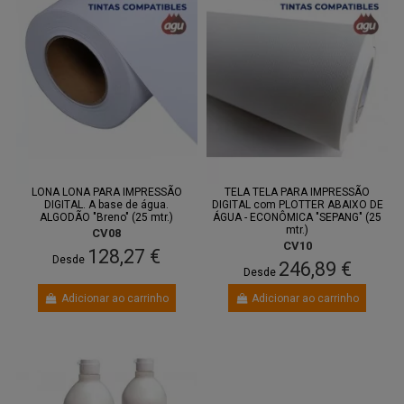
LONA LONA PARA IMPRESSÃO
TELA TELA PARA IMPRESSÃO
DIGITAL. A base de água.
DIGITAL com PLOTTER ABAIXO DE
ALGODÃO "Breno" (25 mtr.)
ÁGUA - ECONÔMICA "SEPANG" (25
mtr.)
CV08
CV10
128,27 €
Desde
246,89 €
Desde
Adicionar ao carrinho
Adicionar ao carrinho