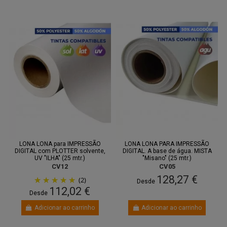
LONA LONA para IMPRESSÃO
LONA LONA PARA IMPRESSÃO
DIGITAL com PLOTTER solvente,
DIGITAL. A base de água. MISTA
UV "ILHA" (25 mtr.)
"Misano" (25 mtr.)
CV12
CV05
128,27 €
(2)
Desde
112,02 €
Desde
Adicionar ao carrinho
Adicionar ao carrinho