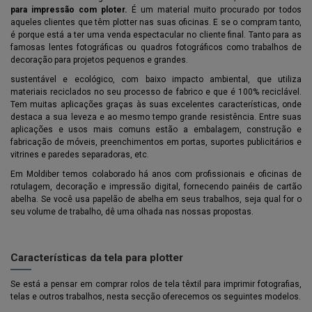
para impressão com ploter.
É um material muito procurado por todos
aqueles clientes que têm plotter nas suas oficinas. E se o compram tanto,
é porque está a ter uma venda espectacular no cliente final. Tanto para as
famosas lentes fotográficas ou quadros fotográficos como trabalhos de
decoração para projetos pequenos e grandes.
sustentável e ecológico, com baixo impacto ambiental, que utiliza
materiais reciclados no seu processo de fabrico e que é 100% reciclável.
Tem muitas aplicações graças às suas excelentes características, onde
destaca a sua leveza e ao mesmo tempo grande resistência. Entre suas
aplicações e usos mais comuns estão a embalagem, construção e
fabricação de móveis, preenchimentos em portas, suportes publicitários e
vitrines e paredes separadoras, etc.
Em Moldiber temos colaborado há anos com profissionais e oficinas de
rotulagem, decoração e impressão digital, fornecendo painéis de cartão
abelha. Se você usa papelão de abelha em seus trabalhos, seja qual for o
seu volume de trabalho, dê uma olhada nas nossas propostas.
Características da tela para plotter
Se está a pensar em comprar rolos de tela têxtil para imprimir fotografias,
telas e outros trabalhos, nesta secção oferecemos os seguintes modelos.