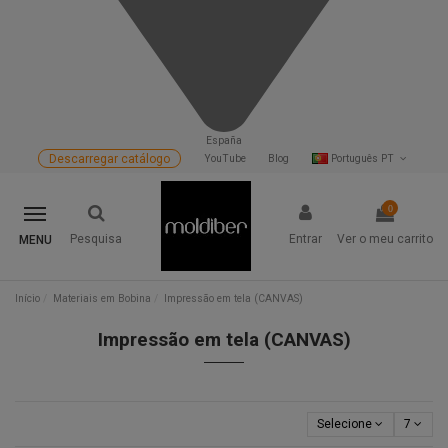
España
Descarregar catálogo
YouTube
Blog
Português PT
0
Pesquisa
Entrar
Ver o meu carrito
MENU
Início
Materiais em Bobina
Impressão em tela (CANVAS)
Impressão em tela (CANVAS)
Selecione
7