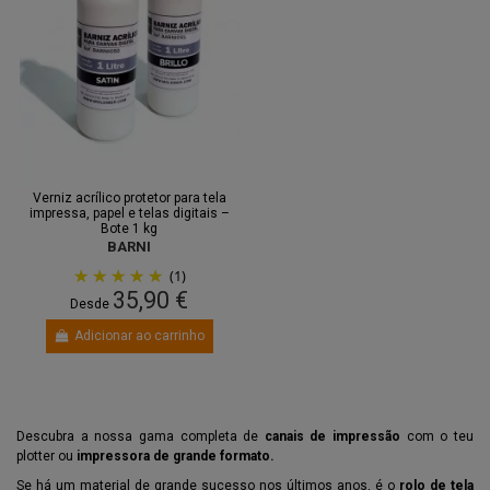
Verniz acrílico protetor para tela
impressa, papel e telas digitais –
Bote 1 kg
BARNI
(1)
35,90 €
Desde
Adicionar ao carrinho
Descubra a nossa gama completa de
canais de impressão
com o teu
plotter ou
impressora de grande formato.
Se há um material de grande sucesso nos últimos anos, é o
rolo de tela