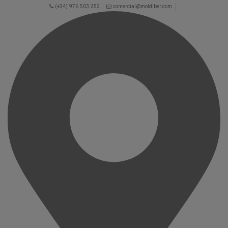
(+34) 976 503 252
comercial@moldiber.com