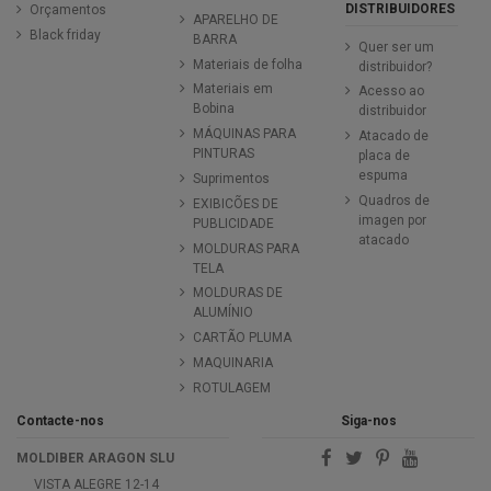
DISTRIBUIDORES
Orçamentos
APARELHO DE
Black friday
BARRA
Quer ser um
Materiais de folha
distribuidor?
Materiais em
Acesso ao
Bobina
distribuidor
MÁQUINAS PARA
Atacado de
PINTURAS
placa de
espuma
Suprimentos
Quadros de
EXIBICÕES DE
imagen por
PUBLICIDADE
atacado
MOLDURAS PARA
TELA
MOLDURAS DE
ALUMÍNIO
CARTÃO PLUMA
MAQUINARIA
ROTULAGEM
Contacte-nos
Siga-nos
MOLDIBER ARAGON SLU
VISTA ALEGRE 12-14