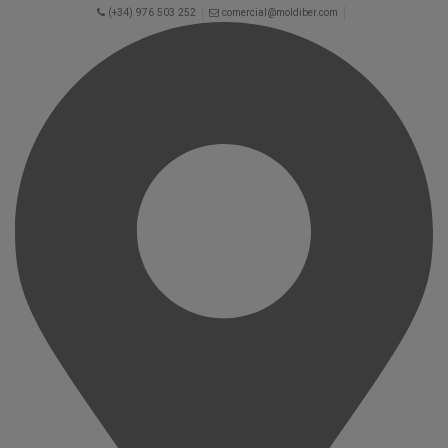
(+34) 976 503 252
comercial@moldiber.com