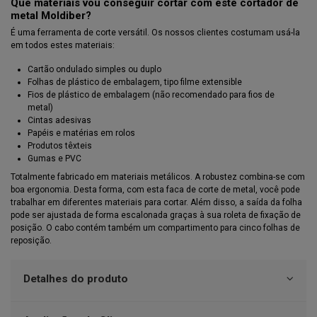
Que materiais vou conseguir cortar com este cortador de
metal Moldiber?
É uma ferramenta de corte versátil. Os nossos clientes costumam usá-la
em todos estes materiais:
Cartão ondulado simples ou duplo
Folhas de plástico de embalagem, tipo filme extensible
Fios de plástico de embalagem (não recomendado para fios de
metal)
Cintas adesivas
Papéis e matérias em rolos
Produtos têxteis
Gumas e PVC
Totalmente fabricado em materiais metálicos. A robustez combina-se com
boa ergonomia. Desta forma, com esta faca de corte de metal, você pode
trabalhar em diferentes materiais para cortar. Além disso, a saída da folha
pode ser ajustada de forma escalonada graças à sua roleta de fixação de
posição. O cabo contém também um compartimento para cinco folhas de
reposição.
Detalhes do produto