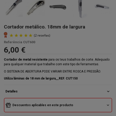
Cortador metálico. 18mm de largura
Referência
CUT600
6,00 €
Cortador de metal resistente
para os teus trabalhos de corte. Adequado
para qualquer material que trabalhe com este tipo de ferramentas.
O SISTEMA DE ABERTURA PODE VARIAR ENTRE ROSCA E PRESSÃO.
Utiliza lâminas de 18 mm de largura__REF. CUT150
expand_more
Detalles
(2 reseñas)
expand_more
Descuentos aplicables en este producto