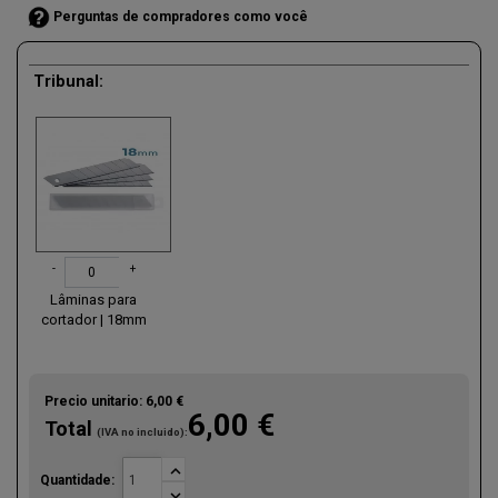
Perguntas de compradores como você
Tribunal:
-
+
Lâminas para
cortador | 18mm
Precio unitario:
6,00 €
6,00 €
Total
(IVA no incluido):

Quantidade:
