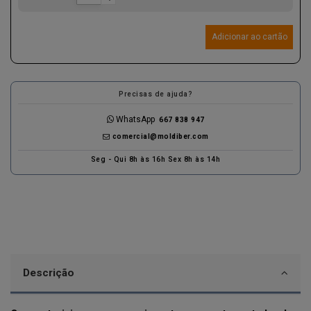
Adicionar ao cartão
Precisas de ajuda?
WhatsApp
667 838 947
comercial@moldiber.com
Seg - Qui 8h às 16h Sex 8h às 14h
Descrição