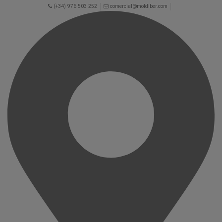
(+34) 976 503 252
comercial@moldiber.com