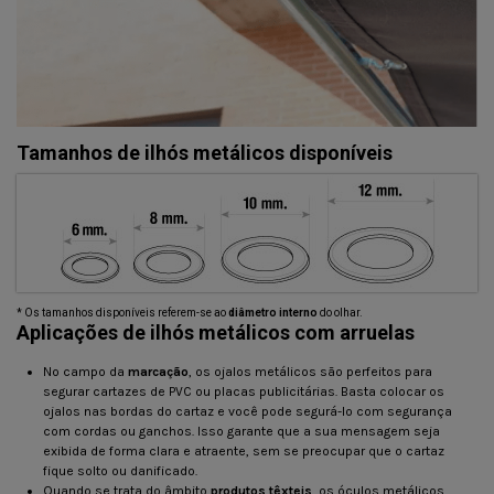
Tamanhos de ilhós metálicos disponíveis
* Os tamanhos disponíveis referem-se ao
diâmetro interno
do olhar.
Aplicações de ilhós metálicos com arruelas
No campo da
marcação
, os ojalos metálicos são perfeitos para
segurar cartazes de PVC ou placas publicitárias. Basta colocar os
ojalos nas bordas do cartaz e você pode segurá-lo com segurança
com cordas ou ganchos. Isso garante que a sua mensagem seja
exibida de forma clara e atraente, sem se preocupar que o cartaz
fique solto ou danificado.
Quando se trata do âmbito
produtos têxteis
, os óculos metálicos