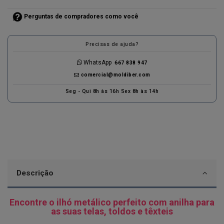
Perguntas de compradores como você
Precisas de ajuda?
WhatsApp
667 838 947
comercial@moldiber.com
Seg - Qui 8h às 16h Sex 8h às 14h
Descrição
Encontre o ilhó metálico perfeito com anilha para
as suas telas, toldos e têxteis