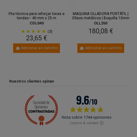
Fita técnica para reforçar lonas e
MAQUINA OLLADORA PORTÁTIL |
tendas– 40 mm x 25 m
Ollaos metálicos | Boquilla 10mm
CDL040
OLL260
180,08 €
(3)
23,65 €
Adicionar ao carrinho
Adicionar ao carrinho
Nuestros clientes opinan