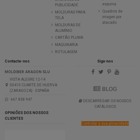
espuma
PUBLICIDADE
Quadros de
MOLDURAS PARA
imagen por
TELA
atacado
MOLDURAS DE
ALUMÍNIO
CARTÃO PLUMA
MAQUINARIA
ROTULAGEM
Contacte-nos
Siga-nos
MOLDIBER ARAGON SLU
VISTA ALEGRE 12-14
50410 CUARTE DE HUERVA
BLOG
(ZARAGOZA) · ESPAÑA
667 838 947
DESCARREGAR OS NOSSOS
CATÁLOGOS
OPINIÕES DOS NOSSOS
CLIENTES
Controlar a sua privacidade