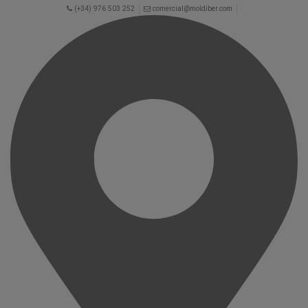
(+34) 976 503 252
comercial@moldiber.com