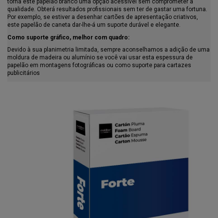
torna este papelão branco uma opção acessível sem comprometer a
qualidade. Obterá resultados profissionais sem ter de gastar uma fortuna.
Por exemplo, se estiver a desenhar cartões de apresentação criativos,
este papelão de caneta dar-lhe-á um suporte durável e elegante.
Como suporte gráfico, melhor com quadro:
Devido à sua planimetria limitada, sempre aconselhamos a adição de uma
moldura de madeira ou alumínio se você vai usar esta espessura de
papelão em montagens fotográficas ou como suporte para cartazes
publicitários