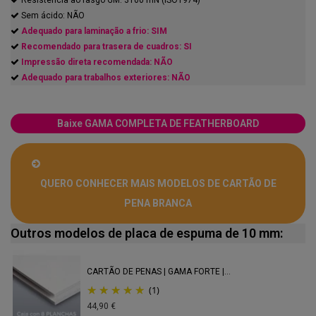
Resistência ao rasgo GM: 3100 mN (ISO1974)
Sem ácido: NÃO
Adequado para laminação a frio: SIM
Recomendado para trasera de cuadros: SI
Impressão direta recomendada: NÃO
Adequado para trabalhos exteriores: NÃO
Baixe GAMA COMPLETA DE FEATHERBOARD
QUERO CONHECER MAIS MODELOS DE CARTÃO DE
PENA BRANCA
Outros modelos de placa de espuma de 10 mm:
CARTÃO DE PENAS | GAMA FORTE |...
(1)
44,90 €