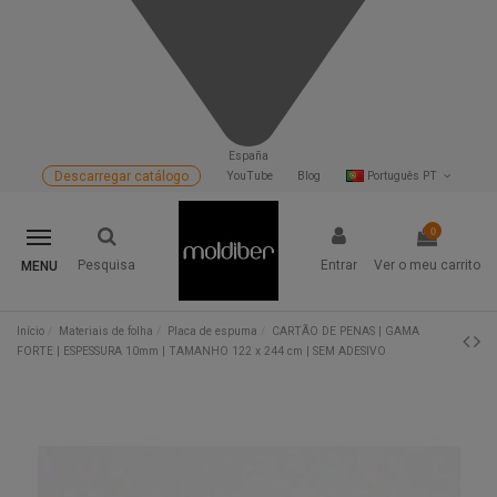
España
Descarregar catálogo
YouTube
Blog
Português PT
0
Pesquisa
Entrar
Ver o meu carrito
MENU
Início
Materiais de folha
Placa de espuma
CARTÃO DE PENAS | GAMA
FORTE | ESPESSURA 10mm | TAMANHO 122 x 244 cm | SEM ADESIVO