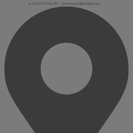
(+34) 976 503 252
comercial@moldiber.com