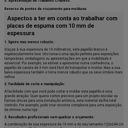
5. Apresentação de Trabalhos Criativos.
Reverso de pontos de cruzamento para molduras
Aspectos a ter em conta ao trabalhar com
placas de espuma com 10 mm de
espessura
1. ligeiro mas menos robusto:
Graças à sua espessura de 10 milímetros, este papelão branco é
espetacularmente leve. Isto torna-o uma opção perfeita para exposições
temporárias, embalagens ou apresentações em que a mobilidade é
essencial. Por exemplo, se estiver a apresentar numa conferência, o
papelão de caneta de 3 mm será fácil de transportar e montar. Mas a sua
baixa espessura também o torna menos robusto que os seus irmãos mais
velhos
2. Facilidade de corte e manipulação:
A facilidade com que você pode cortar e moldar este papelão é uma
grande atração. Quer queira cortes precisos para um projeto escolar ou
formas únicas para uma instalação artística, este material dá-lhe total
controlo. Por exemplo, pode criar recortes complexos para uma exposição
de vitrines numa loja.
3. Resultados profissionais sem quebrar o orçamento:
A combinação da sua espessura de 10 mm e do seu tamanho 122x244 cm