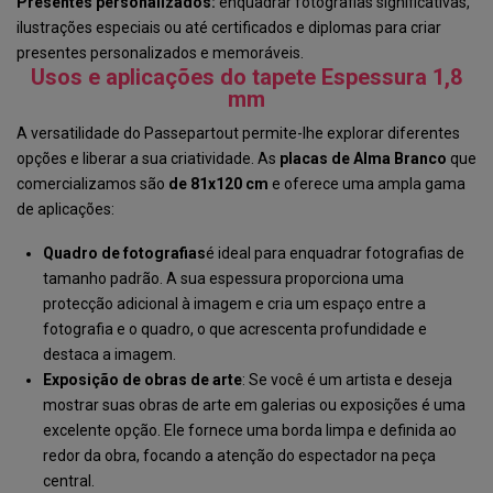
Presentes personalizados:
enquadrar fotografias significativas,
ilustrações especiais ou até certificados e diplomas para criar
presentes personalizados e memoráveis.
Usos e aplicações do tapete Espessura 1,8
mm
A versatilidade do Passepartout permite-lhe explorar diferentes
opções e liberar a sua criatividade. As
placas
de Alma
Branco
que
comercializamos são
de 81x120 cm
e oferece uma ampla gama
de aplicações:
Quadro de fotografias
é ideal para enquadrar fotografias de
tamanho padrão. A sua espessura proporciona uma
protecção adicional à imagem e cria um espaço entre a
fotografia e o quadro, o que acrescenta profundidade e
destaca a imagem.
Exposição de obras de arte
: Se você é um artista e deseja
mostrar suas obras de arte em galerias ou exposições é uma
excelente opção. Ele fornece uma borda limpa e definida ao
redor da obra, focando a atenção do espectador na peça
central.