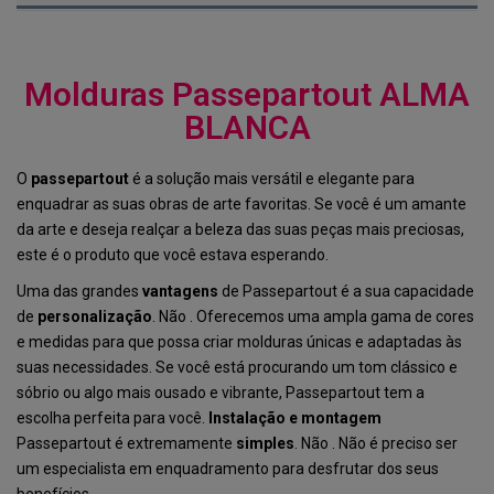
Molduras Passepartout ALMA
BLANCA
O
passepartout
é a solução mais versátil e elegante para
enquadrar as suas obras de arte favoritas. Se você é um amante
da arte e deseja realçar a beleza das suas peças mais preciosas,
este é o produto que você estava esperando.
Uma das grandes
vantagens
de Passepartout é a sua capacidade
de
personalização
. Não . Oferecemos uma ampla gama de cores
e medidas para que possa criar molduras únicas e adaptadas às
suas necessidades. Se você está procurando um tom clássico e
sóbrio ou algo mais ousado e vibrante, Passepartout tem a
escolha perfeita para você.
Instalação e montagem
Passepartout é extremamente
simples
. Não . Não é preciso ser
um especialista em enquadramento para desfrutar dos seus
benefícios.