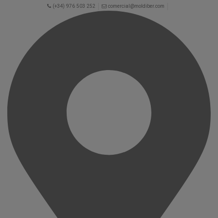
(+34) 976 503 252
comercial@moldiber.com