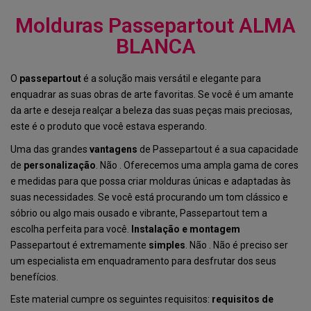
Molduras Passepartout ALMA
BLANCA
O
passepartout
é a solução mais versátil e elegante para
enquadrar as suas obras de arte favoritas. Se você é um amante
da arte e deseja realçar a beleza das suas peças mais preciosas,
este é o produto que você estava esperando.
Uma das grandes
vantagens
de Passepartout é a sua capacidade
de
personalização
. Não . Oferecemos uma ampla gama de cores
e medidas para que possa criar molduras únicas e adaptadas às
suas necessidades. Se você está procurando um tom clássico e
sóbrio ou algo mais ousado e vibrante, Passepartout tem a
escolha perfeita para você.
Instalação e montagem
Passepartout é extremamente
simples
. Não . Não é preciso ser
um especialista em enquadramento para desfrutar dos seus
benefícios.
Este material cumpre os seguintes requisitos:
requisitos de