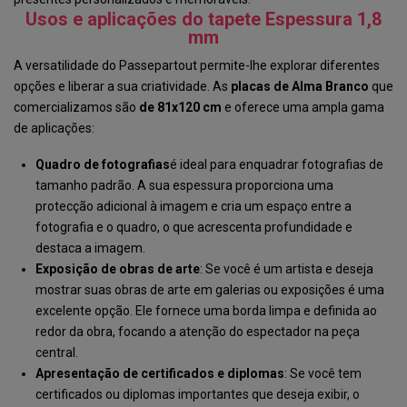
Usos e aplicações do tapete Espessura 1,8
mm
A versatilidade do Passepartout permite-lhe explorar diferentes
opções e liberar a sua criatividade. As
placas
de Alma
Branco
que
comercializamos são
de 81x120 cm
e oferece uma ampla gama
de aplicações:
Quadro de fotografias
é ideal para enquadrar fotografias de
tamanho padrão. A sua espessura proporciona uma
protecção adicional à imagem e cria um espaço entre a
fotografia e o quadro, o que acrescenta profundidade e
destaca a imagem.
Exposição de obras de arte
: Se você é um artista e deseja
mostrar suas obras de arte em galerias ou exposições é uma
excelente opção. Ele fornece uma borda limpa e definida ao
redor da obra, focando a atenção do espectador na peça
central.
Apresentação de certificados e diplomas
: Se você tem
certificados ou diplomas importantes que deseja exibir, o