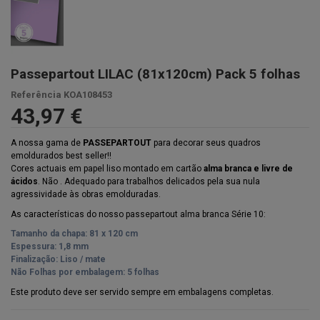
Passepartout LILAC (81x120cm) Pack 5 folhas
Referência
KOA108453
43,97 €
A nossa gama de
PASSEPARTOUT
para decorar seus quadros
emoldurados best seller!!
Cores actuais em papel liso montado em cartão
alma branca e livre de
ácidos
. Não . Adequado para trabalhos delicados pela sua nula
agressividade às obras emolduradas.
As características do nosso passepartout alma branca Série 10:
Tamanho da chapa: 81 x 120 cm
Espessura: 1,8 mm
Finalização: Liso / mate
Não Folhas por embalagem: 5 folhas
Este produto deve ser servido sempre em embalagens completas.