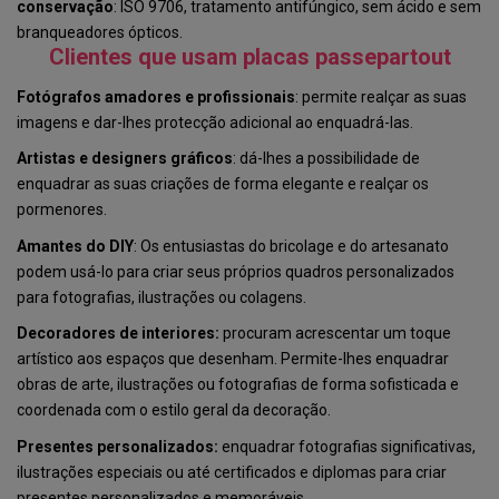
conservação
: ISO 9706, tratamento antifúngico, sem ácido e sem
branqueadores ópticos.
Clientes que usam placas passepartout
Fotógrafos amadores e profissionais
: permite realçar as suas
imagens e dar-lhes protecção adicional ao enquadrá-las.
Artistas e designers gráficos
: dá-lhes a possibilidade de
enquadrar as suas criações de forma elegante e realçar os
pormenores.
Amantes do DIY
: Os entusiastas do bricolage e do artesanato
podem usá-lo para criar seus próprios quadros personalizados
para fotografias, ilustrações ou colagens.
Decoradores de interiores:
procuram acrescentar um toque
artístico aos espaços que desenham. Permite-lhes enquadrar
obras de arte, ilustrações ou fotografias de forma sofisticada e
coordenada com o estilo geral da decoração.
Presentes personalizados:
enquadrar fotografias significativas,
ilustrações especiais ou até certificados e diplomas para criar
presentes personalizados e memoráveis.