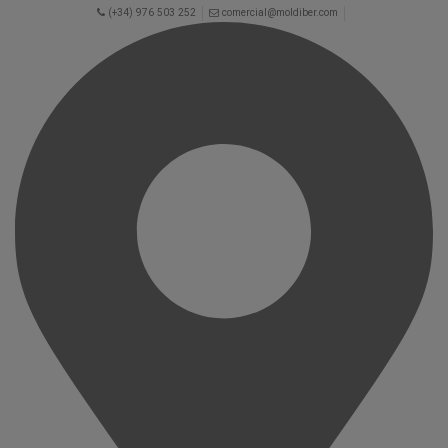
(+34) 976 503 252
comercial@moldiber.com