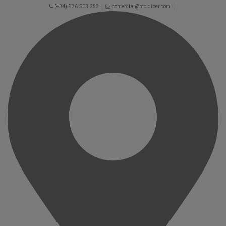
(+34) 976 503 252
comercial@moldiber.com