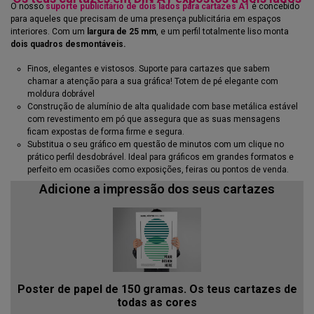
O nosso
suporte publicitário de dois lados para cartazes A1
é concebido
para aqueles que precisam de uma presença publicitária em espaços
interiores. Com um
largura de 25 mm
, e um perfil totalmente liso monta
dois quadros desmontáveis.
Finos, elegantes e vistosos. Suporte para cartazes que sabem
chamar a atenção para a sua gráfica! Totem de pé elegante com
moldura dobrável
Construção de alumínio de alta qualidade com base metálica estável
com revestimento em pó que assegura que as suas mensagens
ficam expostas de forma firme e segura.
Substitua o seu gráfico em questão de minutos com um clique no
prático perfil desdobrável. Ideal para gráficos em grandes formatos e
perfeito em ocasiões como exposições, feiras ou pontos de venda.
Adicione a impressão dos seus cartazes
Poster de papel de 150 gramas. Os teus cartazes de
todas as cores