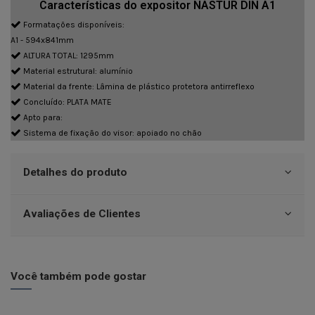
Características do expositor NASTUR DIN A1
Formatações disponíveis:
A1 - 594x841mm
ALTURA TOTAL: 1295mm
Material estrutural: alumínio
Material da frente: Lâmina de plástico protetora antirreflexo
Concluído: PLATA MATE
Apto para:
Sistema de fixação do visor: apoiado no chão
Detalhes do produto
Avaliações de Clientes
Você também pode gostar