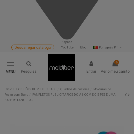
España
Descarregar catálogo
YouTube
Blog
Português PT
0
Pesquisa
Entrar
Ver o meu carrito
MENU
Início
EXIBICÕES DE PUBLICIDADE
Quadros de pôsteres
Molduras de
Poster com Stand
PANFLETOS PUBLICITÁRIOS DO A1 COM DOIS PÉS E UMA
BASE RETANGULAR