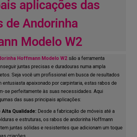
pais aplicações das
 de Andorinha
ann Modelo W2
dorinha Hoffmann Modelo W2
são a ferramenta
onseguir juntas precisas e duradouras numa ampla
jetos. Seja você um profissional em busca de resultados
 entusiasta apaixonado por carpintaria, estas rabos de
m-se perfeitamente às suas necessidades. Aqui
umas das suas principais aplicações:
e Alta Qualidade:
Desde a fabricação de móveis até a
lduras e estruturas, os rabos de andorinha Hoffmann
em juntas sólidas e resistentes que adicionam um toque
uas criações.