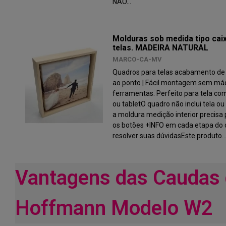
NÃO...
Molduras sob medida tipo cai
telas. MADEIRA NATURAL
MARCO-CA-MV
Quadros para telas acabamento de 
ao ponto | Fácil montagem sem má
ferramentas. Perfeito para tela c
ou tabletO quadro não inclui tela o
a moldura medição interior precisa 
os botões +INFO em cada etapa do 
resolver suas dúvidasEste produto..
Vantagens das Caudas 
Hoffmann Modelo W2