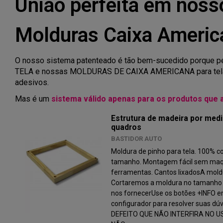
União perfeita em noss
Molduras Caixa Americ
O nosso sistema patenteado é tão bem-sucedido porque
TELA e nossas MOLDURAS DE CAIXA AMERICANA para tela 
adesivos.
Mas é um
sistema válido apenas para os produtos que 
Estrutura de madeira por medi
quadros
BASTIDOR AUTO
Moldura de pinho para tela. 100% c
tamanho. Montagem fácil sem maq
ferramentas. Cantos lixadosA moldu
Cortaremos a moldura no tamanho 
nos fornecerUse os botões +INFO 
configurador para resolver suas 
DEFEITO QUE NÃO INTERFIRA NO 