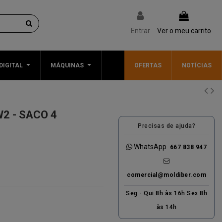
Entrar
Ver o meu carrito
DIGITAL
MÁQUINAS
OFERTAS
NOTÍCIAS
2 - SACO 4
Precisas de ajuda?
WhatsApp
667 838 947
comercial@moldiber.com
Seg - Qui 8h às 16h Sex 8h
às 14h