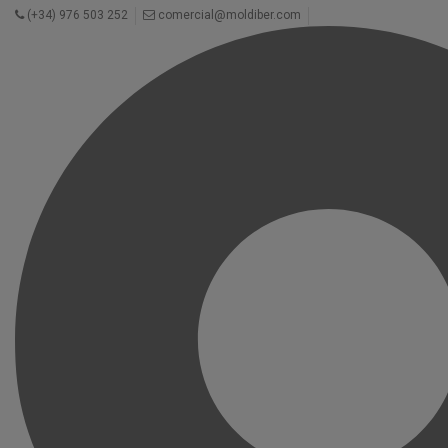
(+34) 976 503 252
comercial@moldiber.com