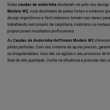
Estas
caudas de andorinha
destacam-se pelo seu design
Modelo W2
, você desfrutará de juntas fortes e estáveis q
design ergonômico e fácil manuseio tornam-nas ideais para 
trabalhando num projeto de carpintaria, mobiliário ou resta
proporcionam resultados profissionais.
As
Caudas de Andorinha Hoffmann Modelo W2
oferecem 
juntas perfeitas. Com seu sistema de ajuste preciso, gara
ou irregularidades. Isso não só agiliza o seu processo de 
final de alta qualidade. Confie na eficiência e precisão das