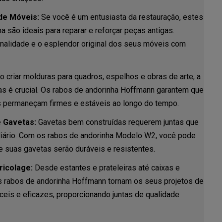
de Móveis:
Se você é um entusiasta da restauração, estes
a são ideais para reparar e reforçar peças antigas.
onalidade e o esplendor original dos seus móveis com
 criar molduras para quadros, espelhos e obras de arte, a
tas é crucial. Os rabos de andorinha Hoffmann garantem que
 permaneçam firmes e estáveis ao longo do tempo.
e Gavetas:
Gavetas bem construídas requerem juntas que
iário. Com os rabos de andorinha Modelo W2, você pode
e suas gavetas serão duráveis e resistentes.
ricolage:
Desde estantes e prateleiras até caixas e
s rabos de andorinha Hoffmann tornam os seus projetos de
ceis e eficazes, proporcionando juntas de qualidade