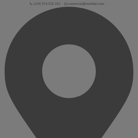
(+34) 976 503 252
comercial@moldiber.com