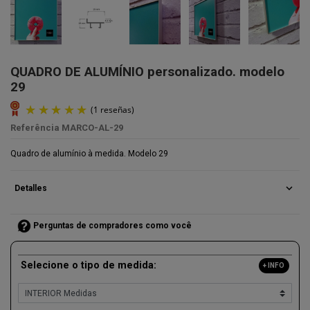
QUADRO DE ALUMÍNIO personalizado. modelo
29
Referência
MARCO-AL-29
Quadro de alumínio à medida. Modelo 29
expand_more
Detalles
Perguntas de compradores como você
Selecione o tipo de medida:
+ INFO
(1 reseñas)