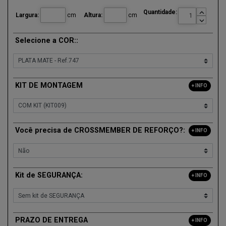

Quantidade:
Largura:
cm
Altura:
cm

Selecione a COR::
KIT DE MONTAGEM
+ INFO
Você precisa de CROSSMEMBER DE REFORÇO?:
+ INFO
Kit de SEGURANÇA:
+ INFO
PRAZO DE ENTREGA
+ INFO