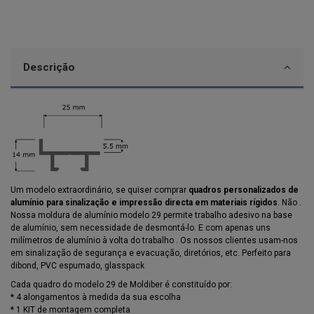
Descrição
Um modelo extraordinário, se quiser comprar
quadros personalizados de
alumínio para sinalização e impressão directa em materiais rígidos
. Não .
Nossa moldura de alumínio modelo 29 permite trabalho adesivo na base
de alumínio, sem necessidade de desmontá-lo. E com apenas uns
milímetros de alumínio à volta do trabalho . Os nossos clientes usam-nos
em sinalização de segurança e evacuação, diretórios, etc. Perfeito para
dibond, PVC espumado, glasspack
Cada quadro do modelo 29 de Moldiber é constituído por:
* 4 alongamentos à medida da sua escolha
* 1 KIT de montagem completa