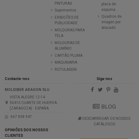
PINTURAS
placa de
espuma
Suprimentos
Quadros de
EXIBICÕES DE
imagen por
PUBLICIDADE
atacado
MOLDURAS PARA
TELA
MOLDURAS DE
ALUMÍNIO
CARTÃO PLUMA
MAQUINARIA
ROTULAGEM
Contacte-nos
Siga-nos
MOLDIBER ARAGON SLU
VISTA ALEGRE 12-14
50410 CUARTE DE HUERVA
BLOG
(ZARAGOZA) · ESPAÑA
667 838 947
DESCARREGAR OS NOSSOS
CATÁLOGOS
OPINIÕES DOS NOSSOS
CLIENTES