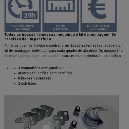
Todas as nossas remessas, incluindo o kit de montagem. Só
precisas de um parafuso
A menos que nos indique o contrário, em todas as remessas receberá um
kit de montagem individual, para cada quadro de alumínio. Os nossos kits
de montagem incluem o necessário para montar e pendurar os trabalhos.
4 esquadrões com parafuso
quatro esquadrões sem parafuso
8 flexões de pressão
2 colchões