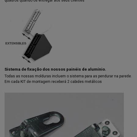
quadros quando os entregar aos seus clientes
Sistema de fixação dos nossos painéis de alumínio.
Todas as nossas molduras incluem o sistema para as pendurar na parede.
Em cada KIT de montagem receberá 2 cabides metálicos