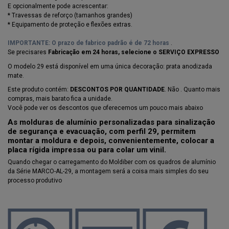
E opcionalmente pode acrescentar:
* Travessas de reforço (tamanhos grandes)
* Equipamento de proteção e flexões extras.
IMPORTANTE: O prazo de fabrico padrão é de 72 horas
.
Se precisares
Fabricação em 24 horas, selecione o SERVIÇO EXPRESSO
O modelo 29 está disponível em uma única decoração: prata anodizada
mate.
Este produto contém:
DESCONTOS POR QUANTIDADE
. Não . Quanto mais
compras, mais barato fica a unidade.
Você pode ver os descontos que oferecemos um pouco mais abaixo
As molduras de alumínio personalizadas para sinalização
de segurança e evacuação, com perfil 29, permitem
montar a moldura e depois, convenientemente, colocar a
placa rígida impressa ou para colar um vinil.
Quando chegar o carregamento do Moldiber com os quadros de alumínio
da Série MARCO-AL-29, a montagem será a coisa mais simples do seu
processo produtivo