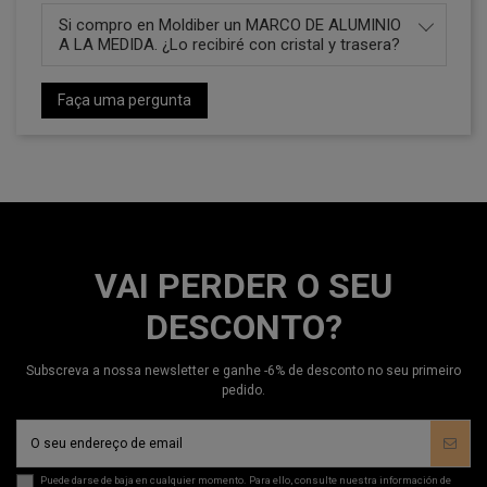
Si compro en Moldiber un MARCO DE ALUMINIO
A LA MEDIDA. ¿Lo recibiré con cristal y trasera?
Faça uma pergunta
VAI PERDER O SEU
DESCONTO?
Subscreva a nossa newsletter e ganhe -6% de desconto no seu primeiro
pedido.
Puede darse de baja en cualquier momento. Para ello, consulte nuestra información de