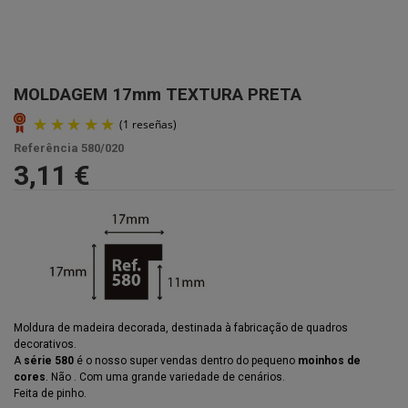
MOLDAGEM 17mm TEXTURA PRETA
Referência
580/020
3,11 €
Moldura de madeira decorada, destinada à fabricação de quadros
decorativos.
(1 reseñas)
A
série 580
é o nosso super vendas dentro do pequeno
moinhos de
cores
. Não . Com uma grande variedade de cenários.
Feita de pinho.