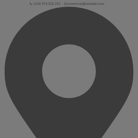
(+34) 976 503 252
comercial@moldiber.com