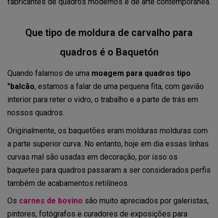
fabricantes de quadros modernos e de arte contemporânea.
Que tipo de moldura de carvalho para
quadros é o Baquetón
Quando falamos de uma
moagem para quadros tipo
"balcão
, estamos a falar de uma pequena fita, com gavião
interior para reter o vidro, o trabalho e a parte de trás em
nossos quadros.
Originalmente, os baquetões eram molduras molduras com
a parte superior curva. No entanto, hoje em dia essas linhas
curvas mal são usadas em decoração, por isso os
baquetes para quadros passaram a ser considerados perfis
também de acabamentos retilíneos.
Os
carnes de bovino
são muito apreciados por galeristas,
pintores, fotógrafos e curadores de exposições para