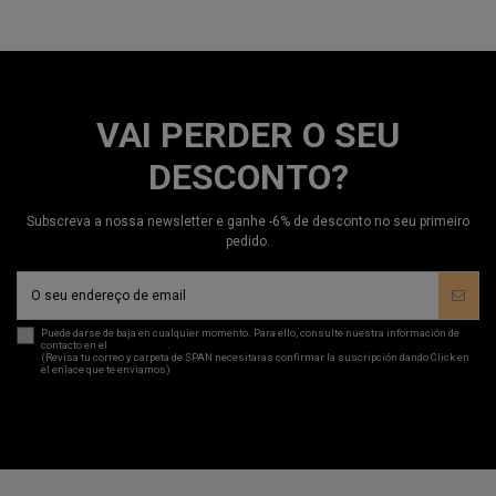
VAI PERDER O SEU
DESCONTO?
Subscreva a nossa newsletter e ganhe -6% de desconto no seu primeiro
pedido.
Puede darse de baja en cualquier momento. Para ello, consulte nuestra información de
contacto en el
aviso legal
.
(Revisa tu correo y carpeta de SPAN necesitaras confirmar la suscripción dando Click en
el enlace que te enviamos)