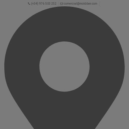
(+34) 976 503 252
comercial@moldiber.com