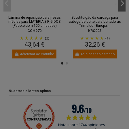
Lâmina de reposição para fresas
Substituição da carcaça para
médias para MATERIAIS RÍGIDOS
cabeça de corte para cortadoras
(Pacote com 100 unidades)
Trimalco - Europa,...
CCH970
KRO003
(2)
(1)
43,64 €
32,26 €
Adicionar ao carrinho
Adicionar ao carrinho
Nuestros clientes opinan