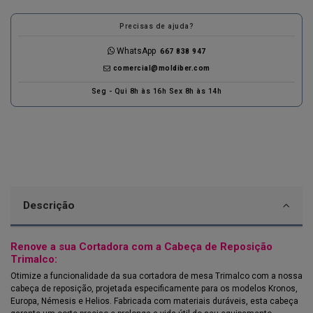
Precisas de ajuda?
WhatsApp
667 838 947
comercial@moldiber.com
Seg - Qui 8h às 16h Sex 8h às 14h
Descrição
Renove a sua Cortadora com a Cabeça de Reposição
Trimalco:
Otimize a funcionalidade da sua cortadora de mesa Trimalco com a nossa
cabeça de reposição, projetada especificamente para os modelos Kronos,
Europa, Némesis e Helios. Fabricada com materiais duráveis, esta cabeça