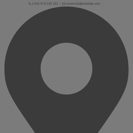
(+34) 976 503 252
comercial@moldiber.com