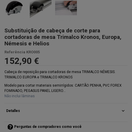
Substituição de cabeça de corte para
cortadoras de mesa Trimalco Kronos, Europa,
Némesis e Helios
Referência
KRO005
152,90 €
Cabeça de reposição para cortadoras de mesa TRIMALCO NÉMESIS.
TRIMALCO EUROPA e TRIMALCO KRONOS
Modelo para cortar materiais semirrígidos: CARTÃO PENHA, PVC FOREX
FOMINADO, PEGASUS PANEL LIGERO...
Não inclui lâminas
expand_more
Detalles
Perguntas de compradores como você