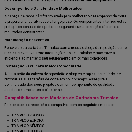
garante um corte preciso e prolonga a vida útil do seu equipamento.
Desempenho e Durabilidade Melhorados
A cabeça de reposição foi projetada para melhorar o desempenho de corte
e proporcionar durabilidade a longo prazo. Os componentes internos estão
protegidos contra o desgaste, assegurando uma operação eficiente e
resultados consistentes.
Manutenção Preventiva
Renove a sua cortadora Trimalco com a nossa cabeça de reposição como
medida preventiva. Evite interrupções no seu trabalho e maximize a
eficiência ao manter o seu equipamento em ótimas condições.
Instalação Fácil para Maior Comodidade
A instalação da cabeça de reposição é simples e rápida, permitindo-lhe
retomar as suas tarefas de corte em pouco tempo. Assegure a
continuidade dos seus projetos com um componente de qualidade
adaptado a ambientes profissionais.
Compatibilidade com Modelos de Cortadoras Trimalco:
Esta cabeça de reposição é compatível com os seguintes modelos:
TRIMALCO KRONOS
TRIMALCO EUROPA
TRIMALCO NÉMESIS
TRIMALCO HELIOS