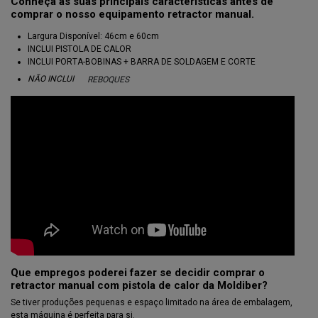
Conheça as suas principais características antes de
comprar o nosso equipamento retractor manual.
Largura Disponível: 46cm e 60cm
INCLUI PISTOLA DE CALOR
INCLUI PORTA-BOBINAS + BARRA DE SOLDAGEM E CORTE
NÃO INCLUI
REBOQUES
Que empregos poderei fazer se decidir comprar o
retractor manual com pistola de calor da Moldiber?
Se tiver produções pequenas e espaço limitado na área de embalagem,
esta máquina é perfeita para si.