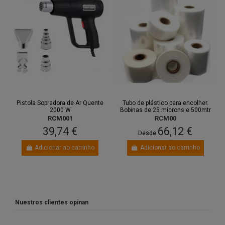
Pistola Sopradora de Ar Quente
Tubo de plástico para encolher.
2000 W
Bobinas de 25 mícrons e 500mtr
RCM001
RCM00
39,74 €
66,12 €
Desde
Adicionar ao carrinho
Adicionar ao carrinho
Nuestros clientes opinan