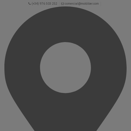
(+34) 976 503 252
comercial@moldiber.com