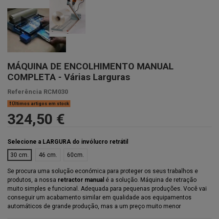
MÁQUINA DE ENCOLHIMENTO MANUAL
COMPLETA - Várias Larguras
Referência
RCM030
Últimos artigos em stock
324,50 €
Selecione a LARGURA do invólucro retrátil
30 cm.
46 cm.
60cm.
Se procura uma solução económica para proteger os seus trabalhos e
produtos, a nossa
retractor manual
é a solução. Máquina de retração
muito simples e funcional. Adequada para pequenas produções. Você vai
conseguir um acabamento similar em qualidade aos equipamentos
automáticos de grande produção, mas a um preço muito menor