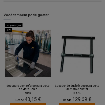
Você também pode gostar
Em promoção!
-15%
Esquadro sem reforço para corte
Bastidor de duplo braço para corte
de vidro Bohle
de vidro e cristal
VDR
BAS-
48,15 €
129,69 €
Desde
Desde