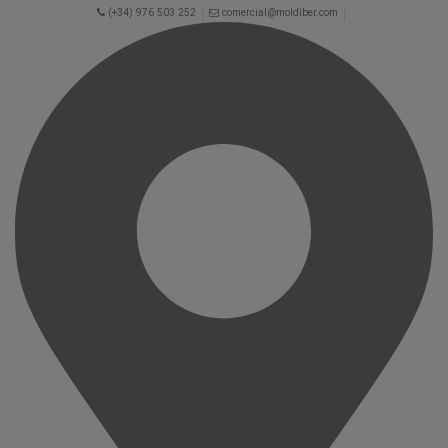
(+34) 976 503 252
comercial@moldiber.com