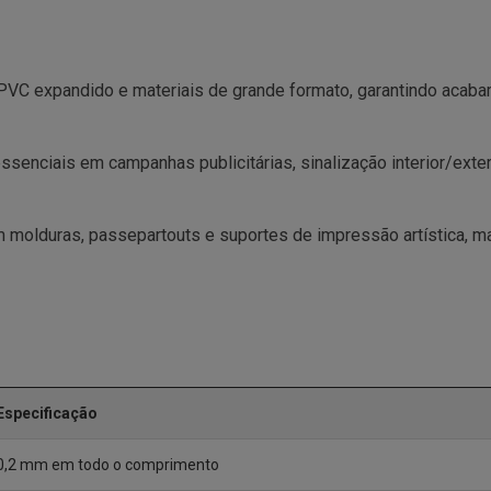
a, PVC expandido e materiais de grande formato, garantindo aca
 essenciais em campanhas publicitárias, sinalização interior/ext
 molduras, passepartouts e suportes de impressão artística, m
Especificação
0,2 mm em todo o comprimento