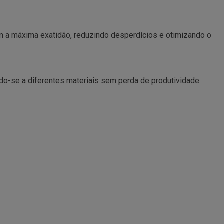
om a máxima exatidão, reduzindo desperdícios e otimizando o
do-se a diferentes materiais sem perda de produtividade.