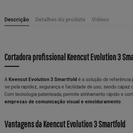
Descrição
Detalhes do produto
Videos
Cortadora profissional Keencut Evolution 3 Sma
A
Keencut Evolution 3 Smartfold
é a solução de referência
se pela rapidez, segurança e facilidade de uso, sendo capaz 
Com tecnologia patenteada, permite alinhamento rápido e co
empresas de comunicação visual e emolduramento
.
Vantagens da Keencut Evolution 3 Smartfold