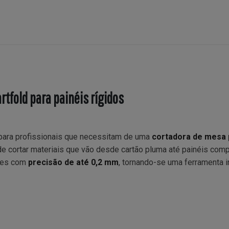
rtfold para painéis rígidos
 para profissionais que necessitam de uma
cortadora de mesa 
de cortar materiais que vão desde cartão pluma até painéis com
rtes com
precisão de até 0,2 mm
, tornando-se uma ferramenta 