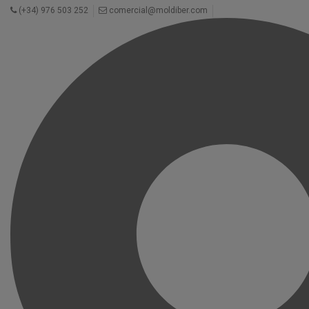
(+34) 976 503 252
comercial@moldiber.com