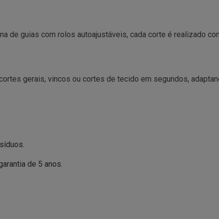
ma de guias com rolos autoajustáveis, cada corte é realizado c
cortes gerais, vincos ou cortes de tecido em segundos, adaptan
síduos.
arantia de 5 anos.