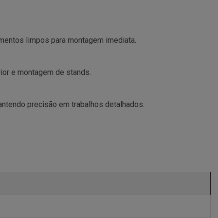
bamentos limpos para montagem imediata.
erior e montagem de stands.
antendo precisão em trabalhos detalhados.