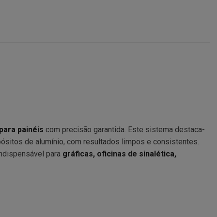
para painéis
com precisão garantida. Este sistema destaca-
pósitos de alumínio, com resultados limpos e consistentes.
indispensável para
gráficas, oficinas de sinalética,