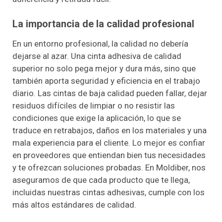
La importancia de la calidad profesional
En un entorno profesional, la calidad no debería
dejarse al azar. Una cinta adhesiva de calidad
superior no solo pega mejor y dura más, sino que
también aporta seguridad y eficiencia en el trabajo
diario. Las cintas de baja calidad pueden fallar, dejar
residuos difíciles de limpiar o no resistir las
condiciones que exige la aplicación, lo que se
traduce en retrabajos, daños en los materiales y una
mala experiencia para el cliente. Lo mejor es confiar
en proveedores que entiendan bien tus necesidades
y te ofrezcan soluciones probadas. En Moldiber, nos
aseguramos de que cada producto que te llega,
incluidas nuestras cintas adhesivas, cumple con los
más altos estándares de calidad.