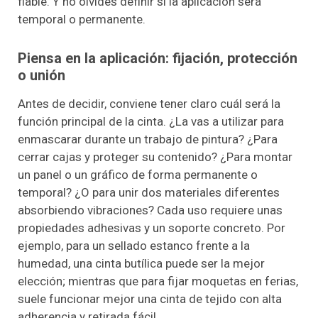
fiable. Y no olvides definir si la aplicación será
temporal o permanente.
Piensa en la aplicación: fijación, protección
o unión
Antes de decidir, conviene tener claro cuál será la
función principal de la cinta. ¿La vas a utilizar para
enmascarar durante un trabajo de pintura? ¿Para
cerrar cajas y proteger su contenido? ¿Para montar
un panel o un gráfico de forma permanente o
temporal? ¿O para unir dos materiales diferentes
absorbiendo vibraciones? Cada uso requiere unas
propiedades adhesivas y un soporte concreto. Por
ejemplo, para un sellado estanco frente a la
humedad, una cinta butílica puede ser la mejor
elección; mientras que para fijar moquetas en ferias,
suele funcionar mejor una cinta de tejido con alta
adherencia y retirada fácil.