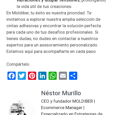
la vida útil de tus creaciones.
En Moldiber, tu éxito es nuestra prioridad. Te
invitamos a explorar nuestra amplia selección de
cintas adhesivas y encontrar la solución perfecta
para cada uno de tus desafíos profesionales. Si
tienes dudas, no dudes en contactar a nuestros
expertos para un asesoramiento personalizado.
Estamos aquí para acompañarte en cada paso.
Compártelo
Facebook
Twitter
Pinterest
LinkedIn
WhatsApp
Email
Compartir
Néstor Murillo
CEO y fundador MOLDIBER |
Ecommerce Manager |
Especializado en Estrategias de