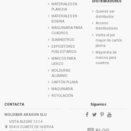
DISTRIBUIDORES
MATERIALES EN
PLANCHA
Quieres ser
MATERIALES EN
distribuidor
BOBINA
Acceso
MAQUINARIA PARA
distribuidores
CUADROS
Venta al por
SUMINISTROS
mayor de cartón
pluma
EXPOSITORES
PUBLICITARIOS
Mayorista de
marcos para
MARCOS PARA
cuadros
LIENZO
MOLDURAS
ALUMINIO
CARTÓN PLUMA
MAQUINARIA
ROTULACIÓN
CONTACTA
Síguenos
MOLDIBER ARAGON SLU
VISTA ALEGRE 12-14
50410 CUARTE DE HUERVA
BLOG