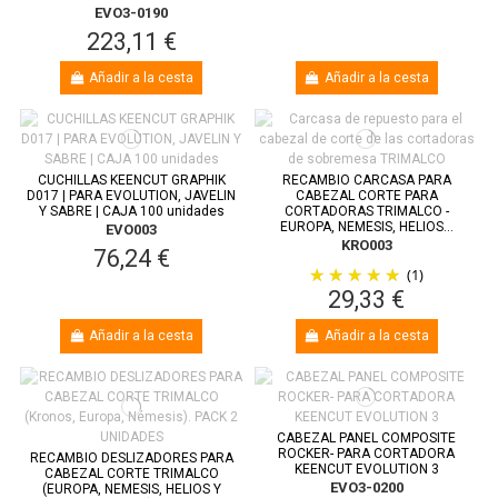
EVO3-0190
223,11 €
Añadir a la cesta
Añadir a la cesta
CUCHILLAS KEENCUT GRAPHIK
RECAMBIO CARCASA PARA
D017 | PARA EVOLUTION, JAVELIN
CABEZAL CORTE PARA
Y SABRE | CAJA 100 unidades
CORTADORAS TRIMALCO -
EUROPA, NEMESIS, HELIOS...
EVO003
KRO003
76,24 €
(1)
29,33 €
Añadir a la cesta
Añadir a la cesta
CABEZAL PANEL COMPOSITE
ROCKER- PARA CORTADORA
RECAMBIO DESLIZADORES PARA
KEENCUT EVOLUTION 3
CABEZAL CORTE TRIMALCO
EVO3-0200
(EUROPA, NEMESIS, HELIOS Y