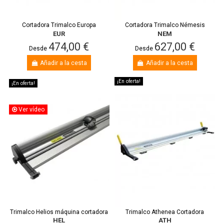
Cortadora Trimalco Europa
Cortadora Trimalco Némesis
EUR
NEM
474,00 €
627,00 €
Desde
Desde
Añadir a la cesta
Añadir a la cesta
¡En oferta!
¡En oferta!
Ver vídeo
Trimalco Helios máquina cortadora
Trimalco Athenea Cortadora
HEL
ATH