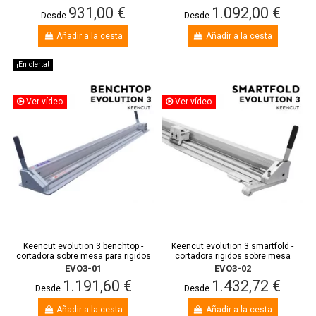
931,00 €
1.092,00 €
Desde
Desde
Añadir a la cesta
Añadir a la cesta
¡En oferta!
Ver vídeo
Ver vídeo
Keencut evolution 3 benchtop -
Keencut evolution 3 smartfold -
cortadora sobre mesa para rigidos
cortadora rigidos sobre mesa
EVO3-01
EVO3-02
1.191,60 €
1.432,72 €
Desde
Desde
Añadir a la cesta
Añadir a la cesta