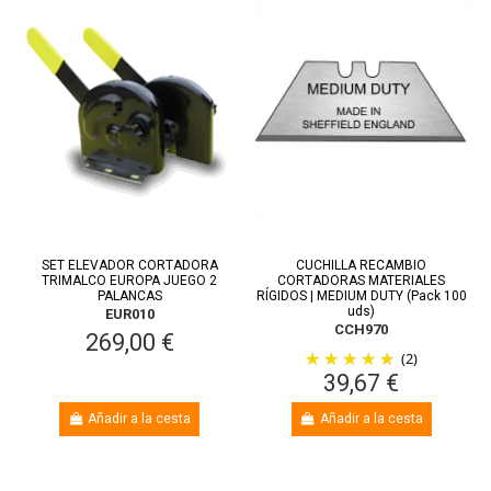
SET ELEVADOR CORTADORA
CUCHILLA RECAMBIO
TRIMALCO EUROPA JUEGO 2
CORTADORAS MATERIALES
PALANCAS
RÍGIDOS | MEDIUM DUTY (Pack 100
uds)
EUR010
CCH970
269,00 €
(2)
39,67 €
Añadir a la cesta
Añadir a la cesta