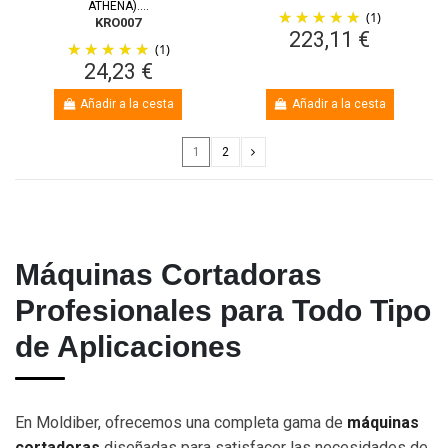
ATHENA)....
(1)
KRO007
223,11 €
(1)
24,23 €
Añadir a la cesta
Añadir a la cesta
1
2
Máquinas Cortadoras
Profesionales para Todo Tipo
de Aplicaciones
En Moldiber, ofrecemos una completa gama de
máquinas
cortadoras
diseñadas para satisfacer las necesidades de