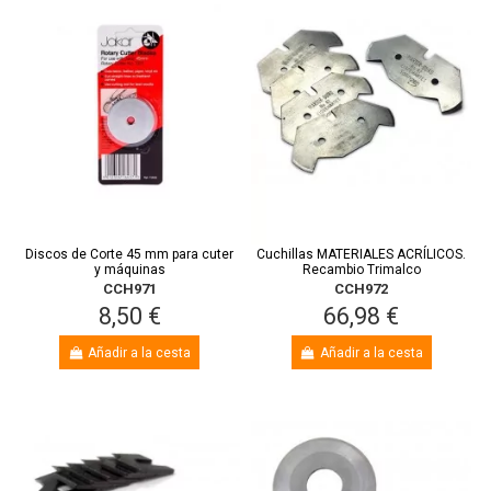
Discos de Corte 45 mm para cuter
Cuchillas MATERIALES ACRÍLICOS.
y máquinas
Recambio Trimalco
CCH971
CCH972
8,50 €
66,98 €
Añadir a la cesta
Añadir a la cesta