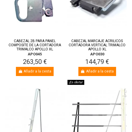
CABEZAL 2B PARA PANEL
CABEZAL MARCAJE ACRILICOS
COMPOSITE DE LA CORTADORA
CORTADORA VERTICAL TRIMALCO
TRIMALCO APOLLO XL
APOLLO XL
APO045
APO030
263,50 €
144,79 €
Añadir a la cesta
Añadir a la cesta
¡En oferta!