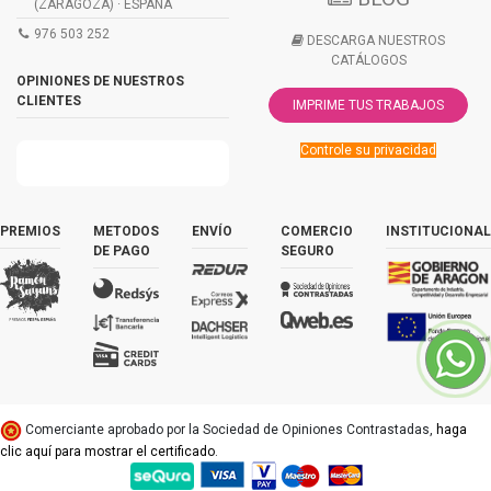
(ZARAGOZA) · ESPAÑA
976 503 252
DESCARGA NUESTROS
CATÁLOGOS
OPINIONES DE NUESTROS
CLIENTES
IMPRIME TUS TRABAJOS
Controle su privacidad
PREMIOS
METODOS
ENVÍO
COMERCIO
INSTITUCIONAL
DE PAGO
SEGURO
Comerciante aprobado por la Sociedad de Opiniones Contrastadas,
haga
clic aquí para mostrar el certificado
.