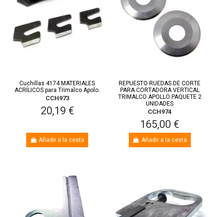
Cuchillas 4174 MATERIALES
REPUESTO RUEDAS DE CORTE
ACRÍLICOS para Trimalco Apolo.
PARA CORTADORA VERTICAL
TRIMALCO APOLLO PAQUETE 2
CCH973
UNIDADES
20,19 €
CCH974
165,00 €
Añadir a la cesta
Añadir a la cesta