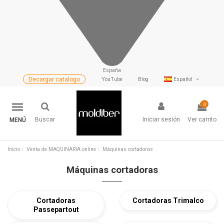
España
Decargar catalogo
YouTube
Blog
Español
0
Buscar
Iniciar sesión
Ver carrito
MENÚ
Inicio
Venta de MAQUINARIA online
Máquinas cortadoras
Máquinas cortadoras
Cortadoras
Cortadoras Trimalco
Passepartout