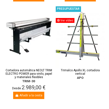
PRESUPUESTAR
Ver vídeo
Cortadora automática NEOLT TRIM
Trimalco Apollo XL cortadora
ELECTRO POWER para vinilo, papel
vertical
y materiales flexibles
APO
TRIM-30
2.989,00 €
Desde
Añadir a la cesta