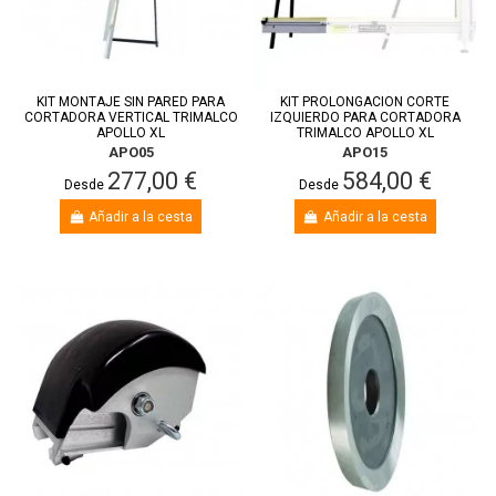
KIT MONTAJE SIN PARED PARA
KIT PROLONGACION CORTE
CORTADORA VERTICAL TRIMALCO
IZQUIERDO PARA CORTADORA
APOLLO XL
TRIMALCO APOLLO XL
APO05
APO15
277,00 €
584,00 €
Desde
Desde
Añadir a la cesta
Añadir a la cesta