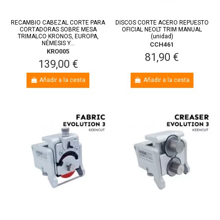
RECAMBIO CABEZAL CORTE PARA
DISCOS CORTE ACERO REPUESTO
CORTADORAS SOBRE MESA
OFICIAL NEOLT TRIM MANUAL
TRIMALCO KRONOS, EUROPA,
(unidad)
NÉMESIS Y...
CCH461
KRO005
81,90 €
139,00 €
Añadir a la cesta
Añadir a la cesta