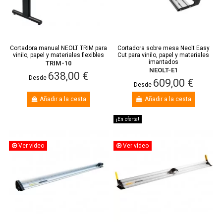
Cortadora manual NEOLT TRIM para
Cortadora sobre mesa Neolt Easy
vinilo, papel y materiales flexibles
Cut para vinilo, papel y materiales
imantados
TRIM-10
NEOLT-E1
638,00 €
Desde
609,00 €
Desde
Añadir a la cesta
Añadir a la cesta
¡En oferta!
Ver vídeo
Ver vídeo