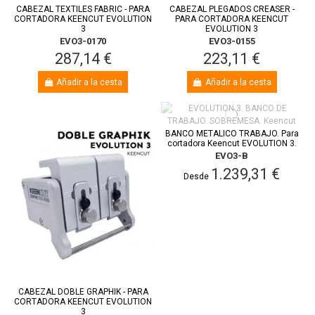
CABEZAL TEXTILES FABRIC - PARA
CABEZAL PLEGADOS CREASER -
CORTADORA KEENCUT EVOLUTION
PARA CORTADORA KEENCUT
3
EVOLUTION 3
EVO3-0170
EVO3-0155
287,14 €
223,11 €
Añadir a la cesta
Añadir a la cesta
BANCO METALICO TRABAJO. Para
cortadora Keencut EVOLUTION 3.
EVO3-B
1.239,31 €
Desde
CABEZAL DOBLE GRAPHIK - PARA
CORTADORA KEENCUT EVOLUTION
3