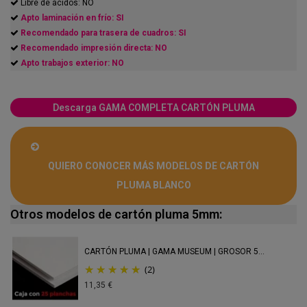
Libre de ácidos: NO
Apto laminación en frío: SI
Recomendado para trasera de cuadros: SI
Recomendado impresión directa: NO
Apto trabajos exterior: NO
Descarga GAMA COMPLETA CARTÓN PLUMA
QUIERO CONOCER MÁS MODELOS DE CARTÓN
PLUMA BLANCO
Otros modelos de cartón pluma 5mm:
CARTÓN PLUMA | GAMA MUSEUM | GROSOR 5...
(2)
11,35 €