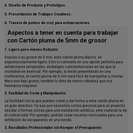
4. Diseño de Producto y Prototipos.
5. Presentación de Trabajos Creativos.
6. Trasera de puntos de cruz para enmarcaciones
Aspectos a tener en cuenta para trabajar
con Cartón pluma de 5mm de grosor
1. Ligero pero menos Robusto:
Gracias a su grosor de 5 mm, este cartón pluma blanco es
espectacularmente ligero. Esto lo convierte en una opción perfecta para
exhibiciones temporales, embalajes o presentaciones en las que la
movilidad es esencial. Por ejemplo, si estás presentando en una
conferencia, el cartón pluma de 5 mm será fácil de transportar y montar.
Mero ese bajo grosor, también lo dota de menor robustez que sus
hermanos mayores
2. Facilidad de Corte y Manipulación:
La facilidad con la que puedes cortar y dar forma a este cartón pluma es
un gran atractivo. Ya sea que necesites cortes precisos para un proyecto
escolar o formas únicas para una instalación artística, este material te da
el control total. Por ejemplo, podrías crear recortes intrincados para una
exhibición de escaparates en una tienda.
3. Resultados Profesionales sin Romper el Presupuesto: