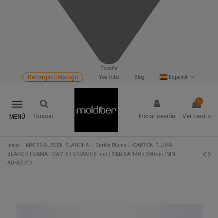
España
Decargar catalogo
YouTube
Blog
Español
0
Buscar
Iniciar sesión
Ver carrito
MENÚ
Inicio
MATERIALES EN PLANCHA
Cartón Pluma
CARTÓN PLUMA
BLANCO | GAMA FOAM-X | GROSOR 5 mm | MEDIDA 140 x 300 cm | SIN
ADHESIVO